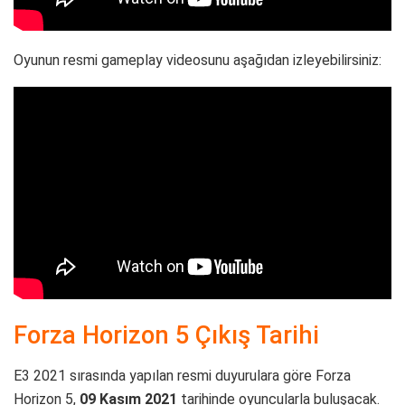
Oyunun resmi gameplay videosunu aşağıdan izleyebilirsiniz:
Forza Horizon 5 Çıkış Tarihi
E3 2021 sırasında yapılan resmi duyurulara göre Forza
Horizon 5,
09 Kasım 2021
tarihinde oyuncularla buluşacak.