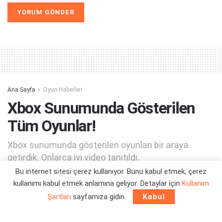
Alternative:
Ana Sayfa
Oyun Haberleri
Xbox Sunumunda Gösterilen
Tüm Oyunlar!
Xbox sunumunda gösterilen oyunları bir araya
getirdik. Onlarca iyi video tanıtıldı.
Bu internet sitesi çerez kullanıyor. Bunu kabul etmek, çerez
kullanımı kabul etmek anlamına geliyor. Detaylar için
Kullanım
Yazar:
Ramazan Tugay Kahraman
22/06/2021 18:52
Şartları
sayfamıza gidin.
Kabul