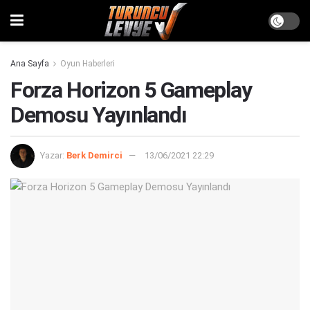
Ana Sayfa
Oyun Haberleri
Forza Horizon 5 Gameplay
Demosu Yayınlandı
Yazar:
Berk Demirci
13/06/2021 22:29