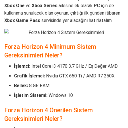
Xbox One
ve
Xbox Series
ailesine ek olarak
PC
için de
kullanıma sunulacak olan oyunun, çıktığı ilk günden itibaren
Xbox Game Pass
servisinde yer alacağını hatırlatalım.
Forza Horizon 4 Minimum Sistem
Gereksinimleri Neler?
İşlemci:
Intel Core i3 4170 3.7 GHz / Eş Değer AMD
Grafik İşlemci:
Nvidia GTX 650 Ti / AMD R7 250X
Bellek:
8 GB RAM
İşletim Sistemi:
Windows 10
Forza Horizon 4 Önerilen Sistem
Gereksinimleri Neler?