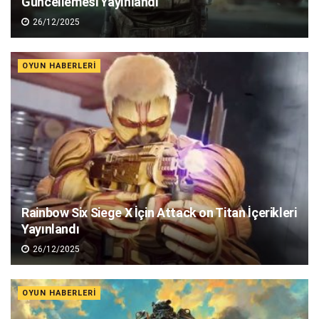
Güncellemesi Yayınlandı
26/12/2025
OYUN HABERLERI
Rainbow Six Siege X İçin Attack on Titan İçerikleri
Yayınlandı
26/12/2025
OYUN HABERLERI