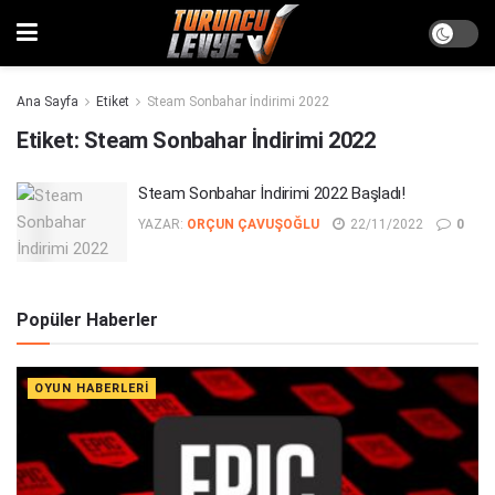
Ana Sayfa
Etiket
Steam Sonbahar İndirimi 2022
Etiket:
Steam Sonbahar İndirimi 2022
Steam Sonbahar İndirimi 2022 Başladı!
YAZAR:
ORÇUN ÇAVUŞOĞLU
22/11/2022
0
Popüler Haberler
OYUN HABERLERI