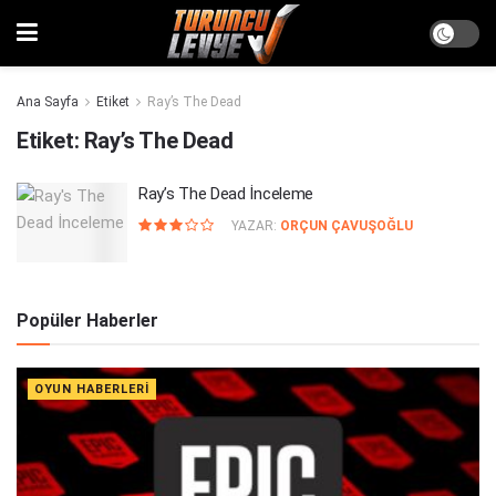
Ana Sayfa
Etiket
Ray’s The Dead
Etiket:
Ray’s The Dead
Ray’s The Dead İnceleme
YAZAR:
ORÇUN ÇAVUŞOĞLU
Popüler Haberler
OYUN HABERLERI