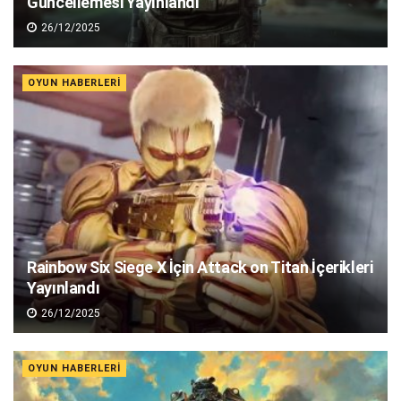
Güncellemesi Yayınlandı
26/12/2025
OYUN HABERLERI
Rainbow Six Siege X İçin Attack on Titan İçerikleri
Yayınlandı
26/12/2025
OYUN HABERLERI