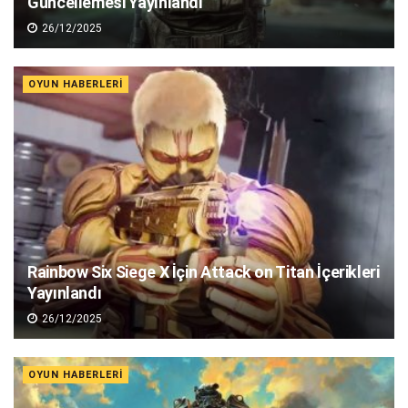
Güncellemesi Yayınlandı
26/12/2025
OYUN HABERLERI
Rainbow Six Siege X İçin Attack on Titan İçerikleri
Yayınlandı
26/12/2025
OYUN HABERLERI