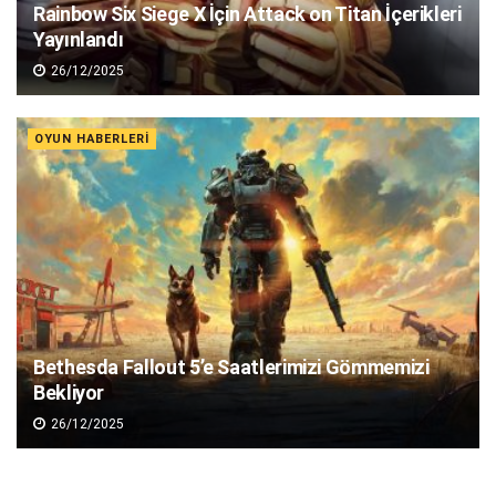
Rainbow Six Siege X İçin Attack on Titan İçerikleri
Yayınlandı
26/12/2025
OYUN HABERLERI
Bethesda Fallout 5’e Saatlerimizi Gömmemizi
Bekliyor
26/12/2025