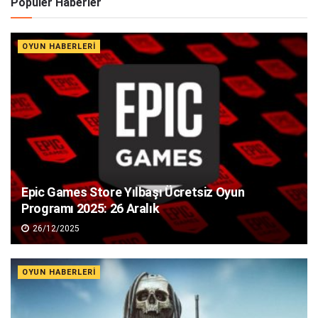
Popüler Haberler
OYUN HABERLERI
Epic Games Store Yılbaşı Ücretsiz Oyun
Programı 2025: 26 Aralık
26/12/2025
OYUN HABERLERI