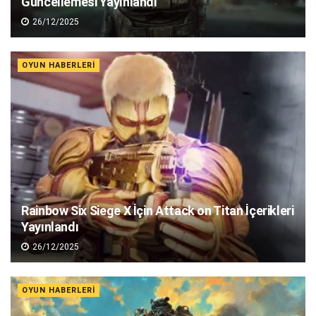
Güncellemesi Yayınlandı
26/12/2025
OYUN HABERLERI
Rainbow Six Siege X İçin Attack on Titan İçerikleri
Yayınlandı
26/12/2025
OYUN HABERLERI