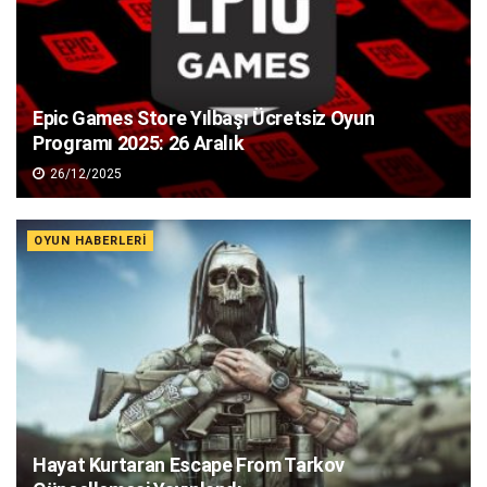
Epic Games Store Yılbaşı Ücretsiz Oyun
Programı 2025: 26 Aralık
26/12/2025
OYUN HABERLERI
Hayat Kurtaran Escape From Tarkov