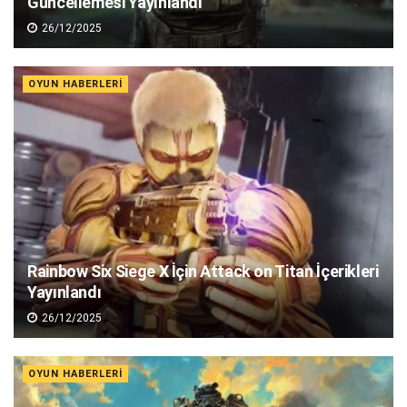
Güncellemesi Yayınlandı
26/12/2025
OYUN HABERLERI
Rainbow Six Siege X İçin Attack on Titan İçerikleri
Yayınlandı
26/12/2025
OYUN HABERLERI