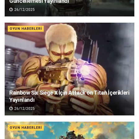
Güncellemesi Yayınlandı
26/12/2025
OYUN HABERLERI
Rainbow Six Siege X İçin Attack on Titan İçerikleri
Yayınlandı
26/12/2025
OYUN HABERLERI