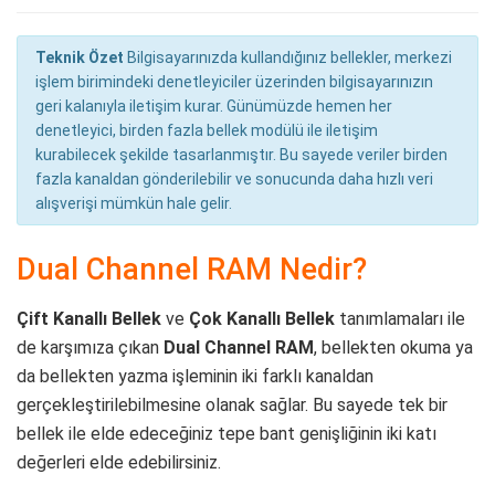
Teknik Özet
Bilgisayarınızda kullandığınız bellekler, merkezi
işlem birimindeki denetleyiciler üzerinden bilgisayarınızın
geri kalanıyla iletişim kurar. Günümüzde hemen her
denetleyici, birden fazla bellek modülü ile iletişim
kurabilecek şekilde tasarlanmıştır. Bu sayede veriler birden
fazla kanaldan gönderilebilir ve sonucunda daha hızlı veri
alışverişi mümkün hale gelir.
Dual Channel RAM Nedir?
Çift Kanallı Bellek
ve
Çok Kanallı Bellek
tanımlamaları ile
de karşımıza çıkan
Dual Channel RAM
, bellekten okuma ya
da bellekten yazma işleminin iki farklı kanaldan
gerçekleştirilebilmesine olanak sağlar. Bu sayede tek bir
bellek ile elde edeceğiniz tepe bant genişliğinin iki katı
değerleri elde edebilirsiniz.