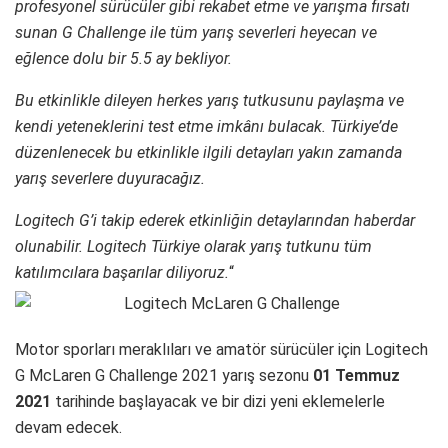
profesyonel sürücüler gibi rekabet etme ve yarışma fırsatı
sunan G Challenge ile tüm yarış severleri heyecan ve
eğlence dolu bir 5.5 ay bekliyor.
Bu etkinlikle dileyen herkes yarış tutkusunu paylaşma ve
kendi yeteneklerini test etme imkânı bulacak. Türkiye’de
düzenlenecek bu etkinlikle ilgili detayları yakın zamanda
yarış severlere duyuracağız.
Logitech G’i takip ederek etkinliğin detaylarından haberdar
olunabilir. Logitech Türkiye olarak yarış tutkunu tüm
katılımcılara başarılar diliyoruz.
“
Motor sporları meraklıları ve amatör sürücüler için Logitech
G McLaren G Challenge 2021 yarış sezonu
01 Temmuz
2021
tarihinde başlayacak ve bir dizi yeni eklemelerle
devam edecek.