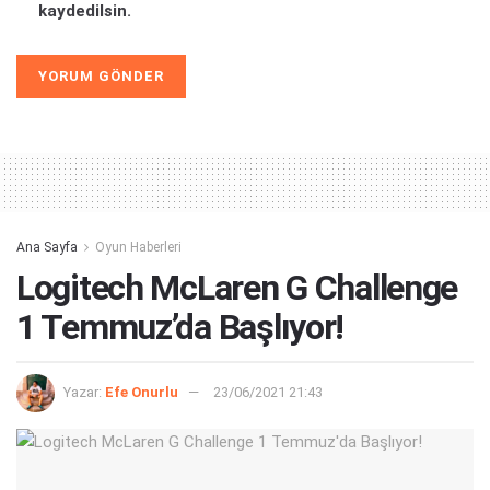
kaydedilsin.
Alternative:
Ana Sayfa
Oyun Haberleri
Logitech McLaren G Challenge
1 Temmuz’da Başlıyor!
Yazar:
Efe Onurlu
23/06/2021 21:43