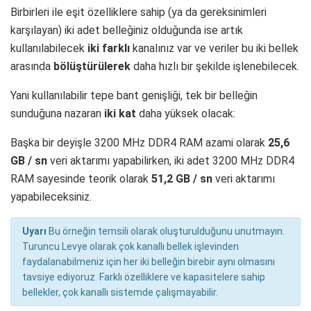
Birbirleri ile eşit özelliklere sahip (ya da gereksinimleri
karşılayan) iki adet belleğiniz olduğunda ise artık
kullanılabilecek
iki farklı
kanalınız var ve veriler bu iki bellek
arasında
bölüştürülerek
daha hızlı bir şekilde işlenebilecek.
Yani kullanılabilir tepe bant genişliği, tek bir belleğin
sunduğuna nazaran
iki kat
daha yüksek olacak:
Başka bir deyişle 3200 MHz DDR4 RAM azami olarak
25,6
GB / sn
veri aktarımı yapabilirken, iki adet 3200 MHz DDR4
RAM sayesinde teorik olarak
51,2 GB / sn
veri aktarımı
yapabileceksiniz.
Uyarı
Bu örneğin temsili olarak oluşturulduğunu unutmayın.
Turuncu Levye olarak çok kanallı bellek işlevinden
faydalanabilmeniz için her iki belleğin birebir aynı olmasını
tavsiye ediyoruz. Farklı özelliklere ve kapasitelere sahip
bellekler, çok kanallı sistemde çalışmayabilir.