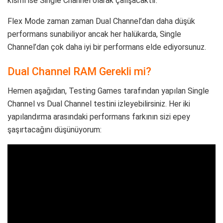
kısmı ise Single Channel olarak çalışacaktır.
Flex Mode zaman zaman Dual Channel’dan daha düşük
performans sunabiliyor ancak her halükarda, Single
Channel’dan çok daha iyi bir performans elde ediyorsunuz.
Dual Channel RAM Gerekli mi?
Hemen aşağıdan, Testing Games tarafından yapılan Single
Channel vs Dual Channel testini izleyebilirsiniz. Her iki
yapılandırma arasındaki performans farkının sizi epey
şaşırtacağını düşünüyorum: