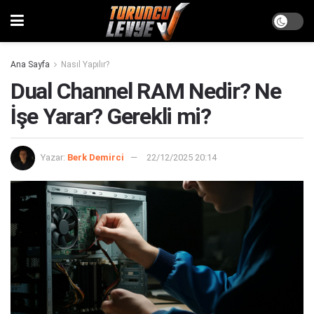
Ana Sayfa
Nasıl Yapılır?
Dual Channel RAM Nedir? Ne
İşe Yarar? Gerekli mi?
Yazar:
Berk Demirci
22/12/2025 20:14