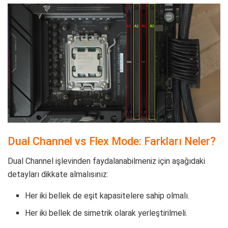
Dual Channel vs Flex Mode: Farkları Neler?
Dual Channel işlevinden faydalanabilmeniz için aşağıdaki
detayları dikkate almalısınız:
Her iki bellek de eşit kapasitelere sahip olmalı.
Her iki bellek de simetrik olarak yerleştirilmeli.