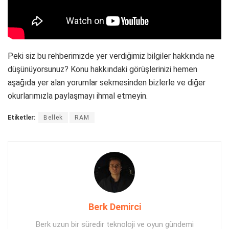
Peki siz bu rehberimizde yer verdiğimiz bilgiler hakkında ne
düşünüyorsunuz? Konu hakkındaki görüşlerinizi hemen
aşağıda yer alan yorumlar sekmesinden bizlerle ve diğer
okurlarımızla paylaşmayı ihmal etmeyin.
Etiketler:
Bellek
RAM
Berk Demirci
Berk uzun bir süredir teknoloji ve oyun gündemi