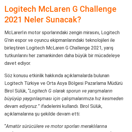
Logitech McLaren G Challenge
2021 Neler Sunacak?
McLaren’ın motor sporlarındaki zengin mirasını, Logitech
G’nin espor ve oyuncu ekipmanlarındaki teknolojileri ile
birleştiren Logitech McLaren G Challenge 2021, yarış
tutkunlarını her zamankinden daha büyük bir mücadeleye
davet ediyor.
Söz konusu etkinlik hakkında açıklamalarda bulunan
Logitech Türkiye ve Orta Asya Bölgesi Pazarlama Müdürü
Birol Sülük, “
Logitech G olarak sporun ve yarışmaların
büyüyüp yaygınlaşması için çalışmalarımıza hız kesmeden
devam ediyoruz.
” ifadelerini kullandı. Birol Sülük,
açıklamalarına şu şekilde devam etti:
“
Amatör sürücülere ve motor sporları meraklılarına