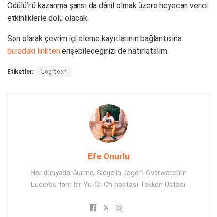
Ödülü’nü kazanma şansı da dâhil olmak üzere heyecan verici
etkinliklerle dolu olacak.
Son olarak çevrim içi eleme kayıtlarının bağlantısına
buradaki linkten
erişebileceğinizi de hatırlatalım.
Etiketler:
Logitech
Efe Onurlu
Her dünyada Gurme, Siege'in Jager'i Overwatch'ın
Lucio'su tam bir Yu-Gi-Oh hastası Tekken Ustası.