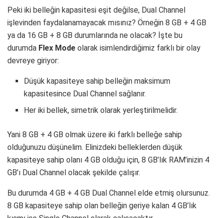
Peki iki belleğin kapasitesi eşit değilse, Dual Channel
işlevinden faydalanamayacak mısınız? Örneğin 8 GB + 4 GB
ya da 16 GB + 8 GB durumlarında ne olacak? İşte bu
durumda
Flex Mode
olarak isimlendirdiğimiz farklı bir olay
devreye giriyor:
Düşük kapasiteye sahip belleğin maksimum
kapasitesince Dual Channel sağlanır.
Her iki bellek, simetrik olarak yerleştirilmelidir.
Yani 8 GB + 4 GB olmak üzere iki farklı belleğe sahip
olduğunuzu düşünelim. Elinizdeki belleklerden düşük
kapasiteye sahip olanı 4 GB olduğu için, 8 GB’lık RAM’inizin 4
GB’ı Dual Channel olacak şekilde çalışır.
Bu durumda 4 GB + 4 GB Dual Channel elde etmiş olursunuz.
8 GB kapasiteye sahip olan belleğin geriye kalan 4 GB’lık