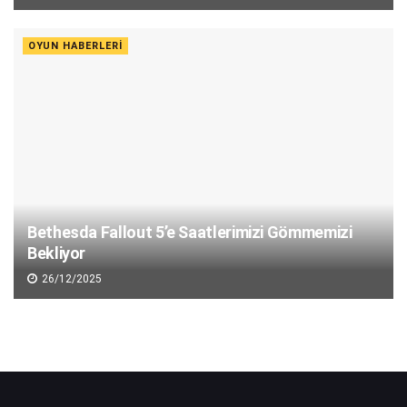
OYUN HABERLERI
Bethesda Fallout 5’e Saatlerimizi Gömmemizi
Bekliyor
26/12/2025