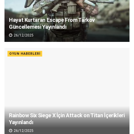
Hayat Kurtaran Escape From Tarkov
Güncellemesi Yayınlandı
26/12/2025
OYUN HABERLERI
Rainbow Six Siege X İçin Attack on Titan İçerikleri
Yayınlandı
26/12/2025