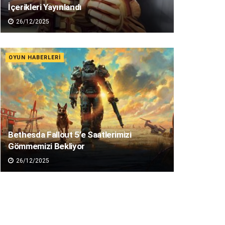
İçerikleri Yayınlandı
26/12/2025
OYUN HABERLERI
Bethesda Fallout 5’e Saatlerimizi
Gömmemizi Bekliyor
26/12/2025