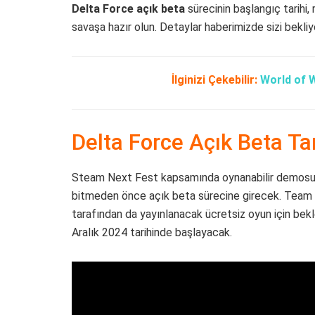
Delta Force açık beta
sürecinin başlangıç tarihi,
savaşa hazır olun. Detaylar haberimizde sizi bekliy
İlginizi Çekebilir:
World of W
Delta Force Açık Beta Tari
Steam Next Fest kapsamında oynanabilir demosu il
bitmeden önce açık beta sürecine girecek. Team J
tarafından da yayınlanacak ücretsiz oyun için bek
Aralık 2024 tarihinde başlayacak.