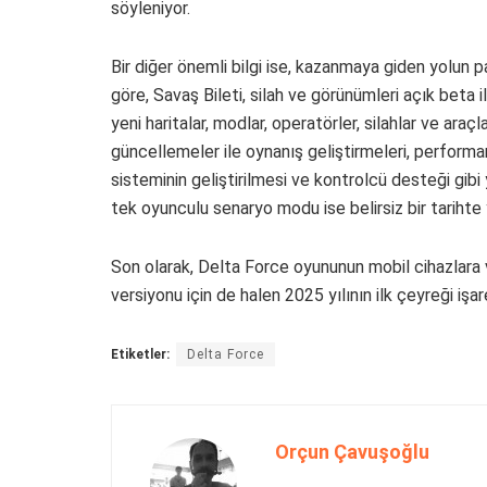
söyleniyor.
Bir diğer önemli bilgi ise, kazanmaya giden yol
göre, Savaş Bileti, silah ve görünümleri açık beta
yeni haritalar, modlar, operatörler, silahlar ve ara
güncellemeler ile oynanış geliştirmeleri, performa
sisteminin geliştirilmesi ve kontrolcü desteği gibi
tek oyunculu senaryo modu ise belirsiz bir tarihte
Son olarak, Delta Force oyununun mobil cihazlara 
versiyonu için de halen 2025 yılının ilk çeyreği işare
Etiketler:
Delta Force
Orçun Çavuşoğlu