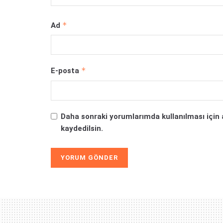
*
Ad
*
E-posta
Daha sonraki yorumlarımda kullanılması için 
kaydedilsin.
Alternative: