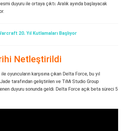
 resmi duyuru ile ortaya çıktı. Aralık ayında başlayacak
or.
arcraft 20. Yıl Kutlamaları Başlıyor
hi Netleştirildi
e oyuncuların karşısına çıkan Delta Force, bu yıl
ade tarafından geliştirilen ve TiMi Studio Group
lenen duyuru sonunda geldi. Delta Force açık beta süreci 5