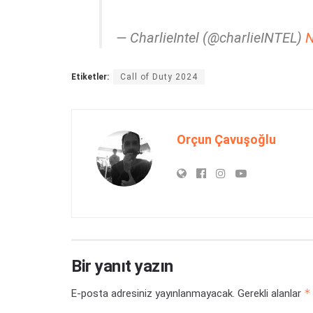
— CharlieIntel (@charlieINTEL)
N
Etiketler:
Call of Duty 2024
Orçun Çavuşoğlu
Bir yanıt yazın
*
E-posta adresiniz yayınlanmayacak.
Gerekli alanlar