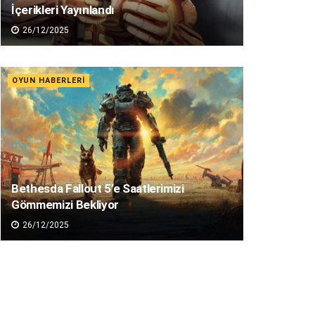
İçerikleri Yayınlandı
26/12/2025
OYUN HABERLERI
Bethesda Fallout 5’e Saatlerimizi
Gömmemizi Bekliyor
26/12/2025