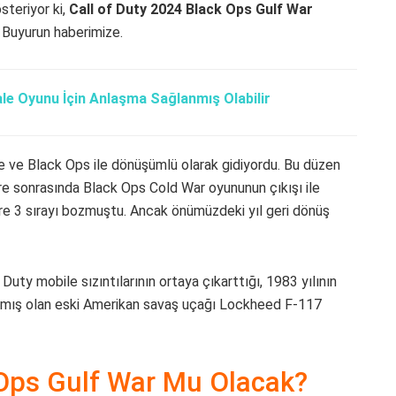
steriyor ki,
Call of Duty 2024 Black Ops Gulf War
r? Buyurun haberimize.
ale Oyunu İçin Anlaşma Sağlanmış Olabilir
re ve Black Ops ile dönüşümlü olarak gidiyordu. Bu düzen
re sonrasında Black Ops Cold War oyununun çıkışı ile
 3 sırayı bozmuştu. Ancak önümüzdeki yıl geri dönüş
 Duty mobile sızıntılarının ortaya çıkarttığı, 1983 yılının
rılmış olan eski Amerikan savaş uçağı Lockheed F-117
 Ops Gulf War Mu Olacak?