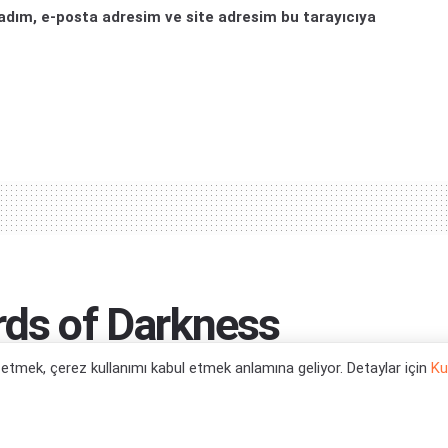
adım, e-posta adresim ve site adresim bu tarayıcıya
rds of Darkness
ın
l etmek, çerez kullanımı kabul etmek anlamına geliyor. Detaylar için
Ku