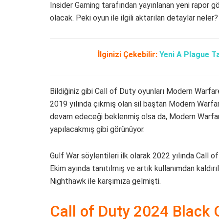
Insider Gaming tarafından yayınlanan yeni rapor gö
olacak. Peki oyun ile ilgili aktarılan detaylar nele
İlginizi Çekebilir:
Yeni A Plague T
Bildiğiniz gibi Call of Duty oyunları Modern Warfa
2019 yılında çıkmış olan sil baştan Modern Warfa
devam edeceği beklenmiş olsa da, Modern Warfare
yapılacakmış gibi görünüyor.
Gulf War söylentileri ilk olarak 2022 yılında Call of
Ekim ayında tanıtılmış ve artık kullanımdan kaldı
Nighthawk ile karşımıza gelmişti.
Call of Duty 2024 Black