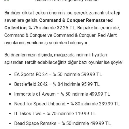
Bir diğer dikkat çeken önerimiz ise gerçek zamanlı strateji
sevenlere gelsin.
Command & Conquer Remastered
Collection
, % 75 indirimle 32.25 TL. Bu paketin içeriğinde,
Command & Conquer ve Command & Conquer: Red Alert
oyunlarının yenilenmiş sürümleri bulunuyor.
Bu önerilerimizin dışında, mağazada indirimli fiyatları
açısından tercih edebileceğiniz diğer bazı oyunlar ise şöyle:
EA Sports FC 24 – % 50 indirimle 599.99 TL
Battlefield 2042 – % 84 indirimle 95.99 TL
Immortals of Aveum – % 50 indirimle 499.99 TL
Need for Speed Unbound – % 80 indirimle 239.99 TL
It Takes Two – % 70 indirimle 119.99 TL
Dead Space Remake – % 50 indirimle 499.99 TL