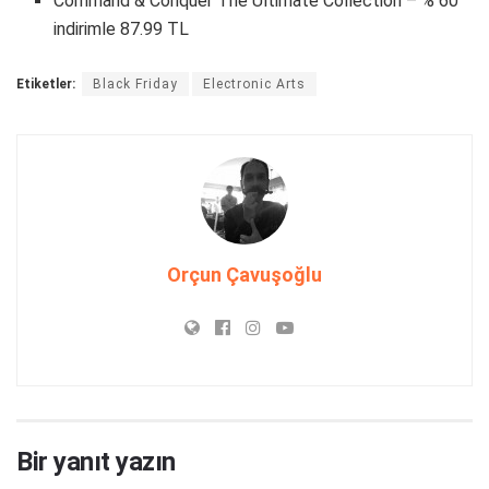
Command & Conquer The Ultimate Collection – % 60
indirimle 87.99 TL
Etiketler:
Black Friday
Electronic Arts
Orçun Çavuşoğlu
Bir yanıt yazın