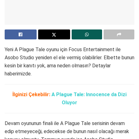
Yeni A Plague Tale oyunu için Focus Entertainment ile
Asobo Studio yeniden el ele vermiş olabilirler. Elbette bunun
kesin bir kanıtı yok, ama neden olmasın? Detaylar
haberimizde.
İlginizi Çekebilir:
A Plague Tale: Innocence da Dizi
Oluyor
Devam oyununun finali ile A Plague Tale serisinin devam
edip etmeyeceği, edecekse de bunun nasıl olacağı merak