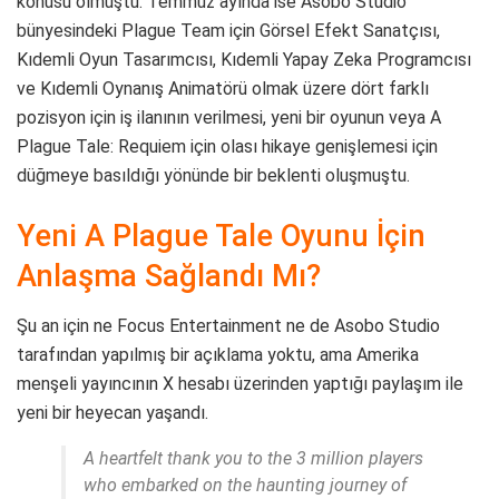
konusu olmuştu. Temmuz ayında ise Asobo Studio
bünyesindeki Plague Team için Görsel Efekt Sanatçısı,
Kıdemli Oyun Tasarımcısı, Kıdemli Yapay Zeka Programcısı
ve Kıdemli Oynanış Animatörü olmak üzere dört farklı
pozisyon için iş ilanının verilmesi, yeni bir oyunun veya A
Plague Tale: Requiem için olası hikaye genişlemesi için
düğmeye basıldığı yönünde bir beklenti oluşmuştu.
Yeni A Plague Tale Oyunu İçin
Anlaşma Sağlandı Mı?
Şu an için ne Focus Entertainment ne de Asobo Studio
tarafından yapılmış bir açıklama yoktu, ama Amerika
menşeli yayıncının X hesabı üzerinden yaptığı paylaşım ile
yeni bir heyecan yaşandı.
A heartfelt thank you to the 3 million players
who embarked on the haunting journey of