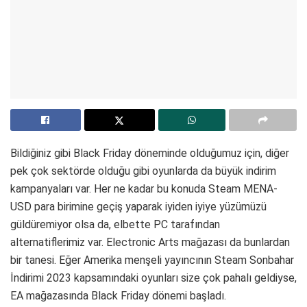
Bildiğiniz gibi Black Friday döneminde olduğumuz için, diğer
pek çok sektörde olduğu gibi oyunlarda da büyük indirim
kampanyaları var. Her ne kadar bu konuda Steam MENA-
USD para birimine geçiş yaparak iyiden iyiye yüzümüzü
güldüremiyor olsa da, elbette PC tarafından
alternatiflerimiz var. Electronic Arts mağazası da bunlardan
bir tanesi. Eğer Amerika menşeli yayıncının Steam Sonbahar
İndirimi 2023 kapsamındaki oyunları size çok pahalı geldiyse,
EA mağazasında Black Friday dönemi başladı.