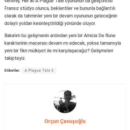
verilmiş. Her iki A Plague Tale oyununun da geliştiricisi
Fransız stüdyo olunca, beklentiler ve bununla bağlantılı
olarak da tahminler yeni bir devam oyununun geleceğinin
dolaylı yoldan kesinleştirildiği yönünde oluyor.
Bakalım bu gelişmenin ardından yeni bir Amicia De Rune
karakterinin macerası devam mı edecek, yoksa tamamıyla
yeni bir fikri mülkiyet ile mi karşılaşacağız? Gelişmeleri
takipteyiz.
Etiketler:
A Plague Tale 3
Orçun Çavuşoğlu