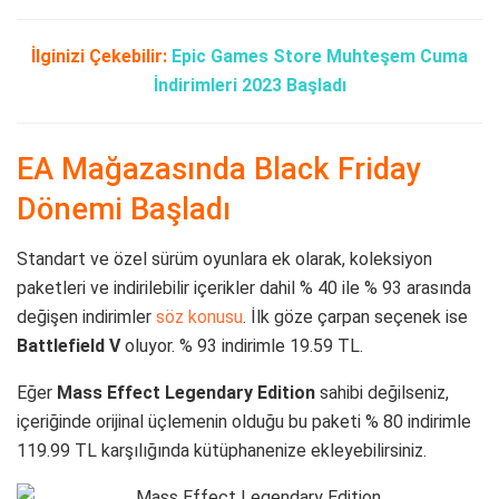
İlginizi Çekebilir:
Epic Games Store Muhteşem Cuma
İndirimleri 2023 Başladı
EA Mağazasında Black Friday
Dönemi Başladı
Standart ve özel sürüm oyunlara ek olarak, koleksiyon
paketleri ve indirilebilir içerikler dahil % 40 ile % 93 arasında
değişen indirimler
söz konusu
. İlk göze çarpan seçenek ise
Battlefield V
oluyor. % 93 indirimle 19.59 TL.
Eğer
Mass Effect Legendary Edition
sahibi değilseniz,
içeriğinde orijinal üçlemenin olduğu bu paketi % 80 indirimle
119.99 TL karşılığında kütüphanenize ekleyebilirsiniz.