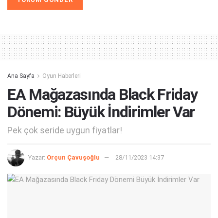
Alternative:
Ana Sayfa
Oyun Haberleri
EA Mağazasında Black Friday
Dönemi: Büyük İndirimler Var
Pek çok seride uygun fiyatlar!
Yazar:
Orçun Çavuşoğlu
28/11/2023 14:37