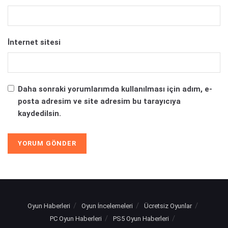
İnternet sitesi
Daha sonraki yorumlarımda kullanılması için adım, e-
posta adresim ve site adresim bu tarayıcıya
kaydedilsin.
Oyun Haberleri
Oyun İncelemeleri
Ücretsiz Oyunlar
PC Oyun Haberleri
PS5 Oyun Haberleri