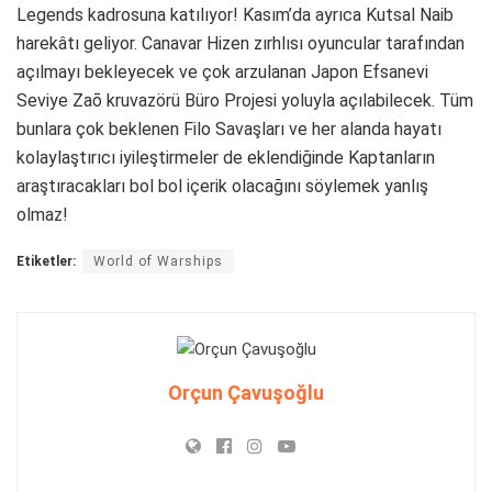
Legends kadrosuna katılıyor! Kasım’da ayrıca Kutsal Naib
harekâtı geliyor. Canavar Hizen zırhlısı oyuncular tarafından
açılmayı bekleyecek ve çok arzulanan Japon Efsanevi
Seviye Zaō kruvazörü Büro Projesi yoluyla açılabilecek. Tüm
bunlara çok beklenen Filo Savaşları ve her alanda hayatı
kolaylaştırıcı iyileştirmeler de eklendiğinde Kaptanların
araştıracakları bol bol içerik olacağını söylemek yanlış
olmaz!
Etiketler:
World of Warships
Orçun Çavuşoğlu