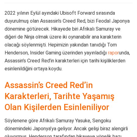
2022 yılının Eylül ayındaki Ubisoft Forward sırasında
duyurulmuş olan Assassin’s Creed Red, bizi Feodal Japonya
dönemine götürecek. Hikayede biri Afrikalı Samuray ve
diğeri de Ninja olmak üzere iki oynanabilir ana karakterin
olacağı söylenmişti. Hepimizin yakından tanıdığı Tom
Henderson, Insider Gaming üzerinden yayınladığı
rapor
unda,
Assassin’s Creed Red’in karakterleri için tarihi kişiliklerden
esinlenildiğini ortaya koydu.
Assassin’s Creed Red’in
Karakterleri, Tarihte Yaşamış
Olan Kişilerden Esinleniliyor
Söylenene göre Afrikalı Samuray Yasuke, Sengoku
dönemindeki Japonya’ya geliyor. Ancak gelişi biraz alengirli
oluyormuş. Henderson tarafından hikayeye yönelik bazı