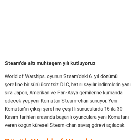
Steam’de altı muhteşem yılı kutluyoruz
World of Warships, oyunun Steam’deki 6. yıl dönümü
şerefine bir sürü ücretsiz DLC, hatırı sayılır indirimlerin yanı
sıra Japon, Amerikan ve Pan-Asya gemilerine kumanda
edecek yepyeni Komutan Steam-chan sunuyor. Yeni
Komutan’ın çıkışı şerefine çeşitli sunucularda 16 ila 30
Kasım tarihleri arasında başarılı oyunculara yeni Komutanı
veren özgün küresel Steam-chan savaş görevi açılacak.