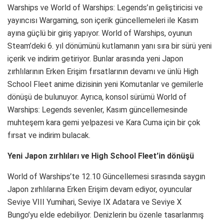
Warships ve World of Warships: Legends’ın geliştiricisi ve
yayıncısı Wargaming, son içerik güncellemeleri ile Kasım
ayına güçlü bir giriş yapıyor. World of Warships, oyunun
Steam’deki 6. yıl dönümünü kutlamanın yanı sıra bir sürü yeni
içerik ve indirim getiriyor. Bunlar arasında yeni Japon
zırhlılarının Erken Erişim fırsatlarının devamı ve ünlü High
School Fleet anime dizisinin yeni Komutanlar ve gemilerle
dönüşü de bulunuyor. Ayrıca, konsol sürümü World of
Warships: Legends sevenler, Kasım güncellemesinde
muhteşem kara gemi yelpazesi ve Kara Cuma için bir çok
fırsat ve indirim bulacak.
Yeni Japon zırhlıları ve High School Fleet’in dönüşü
World of Warships’te 12.10 Güncellemesi sırasında saygın
Japon zırhlılarına Erken Erişim devam ediyor, oyuncular
Seviye VIII Yumihari, Seviye IX Adatara ve Seviye X
Bungo’yu elde edebiliyor. Denizlerin bu özenle tasarlanmış