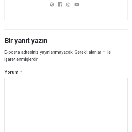
*
Yorum
*
Ad
*
E-posta