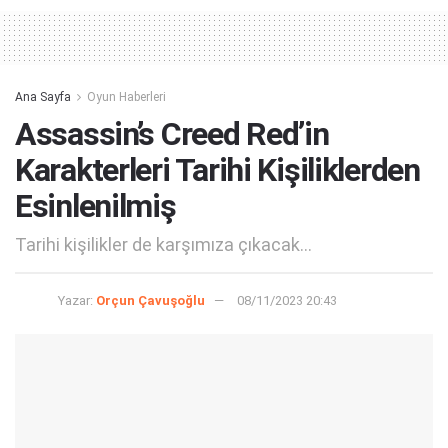
Ana Sayfa
Oyun Haberleri
Assassin’s Creed Red’in
Karakterleri Tarihi Kişiliklerden
Esinlenilmiş
Tarihi kişilikler de karşımıza çıkacak...
Yazar:
Orçun Çavuşoğlu
08/11/2023 20:43