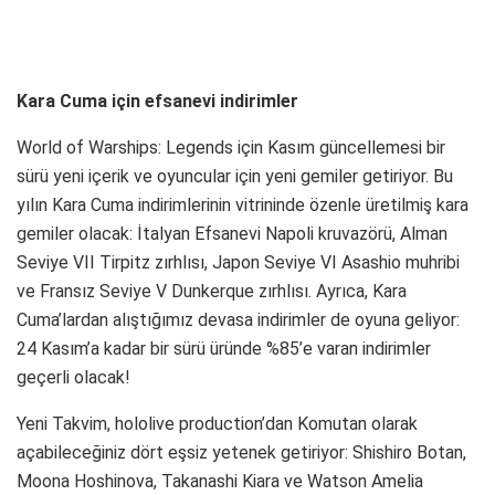
Kara Cuma için efsanevi indirimler
World of Warships: Legends için Kasım güncellemesi bir
sürü yeni içerik ve oyuncular için yeni gemiler getiriyor. Bu
yılın Kara Cuma indirimlerinin vitrininde özenle üretilmiş kara
gemiler olacak: İtalyan Efsanevi Napoli kruvazörü, Alman
Seviye VII Tirpitz zırhlısı, Japon Seviye VI Asashio muhribi
ve Fransız Seviye V Dunkerque zırhlısı. Ayrıca, Kara
Cuma’lardan alıştığımız devasa indirimler de oyuna geliyor:
24 Kasım’a kadar bir sürü üründe %85’e varan indirimler
geçerli olacak!
Yeni Takvim, hololive production’dan Komutan olarak
açabileceğiniz dört eşsiz yetenek getiriyor: Shishiro Botan,
Moona Hoshinova, Takanashi Kiara ve Watson Amelia