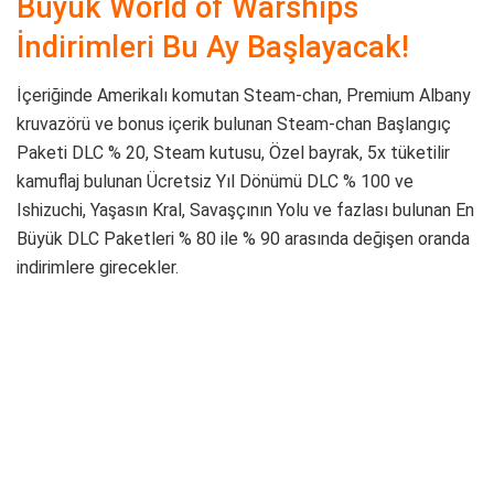
Büyük World of Warships
İndirimleri Bu Ay Başlayacak!
İçeriğinde Amerikalı komutan Steam-chan, Premium Albany
kruvazörü ve bonus içerik bulunan Steam-chan Başlangıç
Paketi DLC % 20, Steam kutusu, Özel bayrak, 5x tüketilir
kamuflaj bulunan Ücretsiz Yıl Dönümü DLC % 100 ve
Ishizuchi, Yaşasın Kral, Savaşçının Yolu ve fazlası bulunan En
Büyük DLC Paketleri % 80 ile % 90 arasında değişen oranda
indirimlere girecekler.