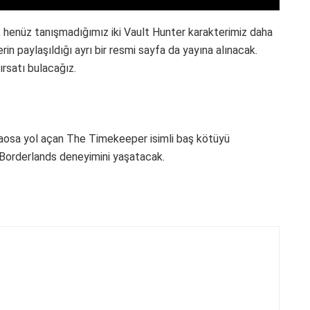
 henüz tanışmadığımız iki Vault Hunter karakterimiz daha
lerin paylaşıldığı ayrı bir resmi sayfa da yayına alınacak.
ırsatı bulacağız.
aosa yol açan The Timekeeper isimli baş kötüyü
Borderlands deneyimini yaşatacak.