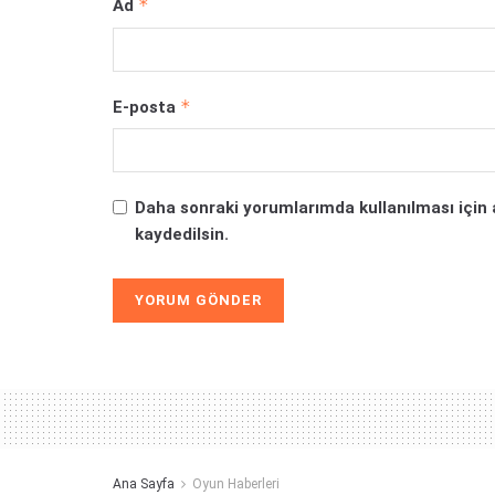
*
Ad
*
E-posta
Daha sonraki yorumlarımda kullanılması için 
kaydedilsin.
Alternative:
Ana Sayfa
Oyun Haberleri