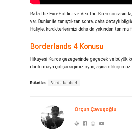
Rafa the Exo-Soldier ve Vex the Siren sonrasında,
var. Bunlar ile tanıştıktan sonra, daha detaylı bilgi
Haliyle, karakterlerimizi daha da yakından tanıma f
Borderlands 4 Konusu
Hikayesi Kairos gezegeninde geçecek ve büyük k
durdurmaya çalışacağımız oyun, aşina olduğumuz 
Etiketler:
Borderlands 4
Orçun Çavuşoğlu