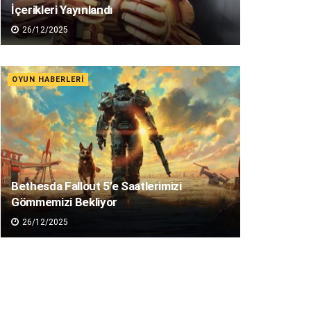
İçerikleri Yayınlandı
26/12/2025
OYUN HABERLERI
Bethesda Fallout 5’e Saatlerimizi
Gömmemizi Bekliyor
26/12/2025