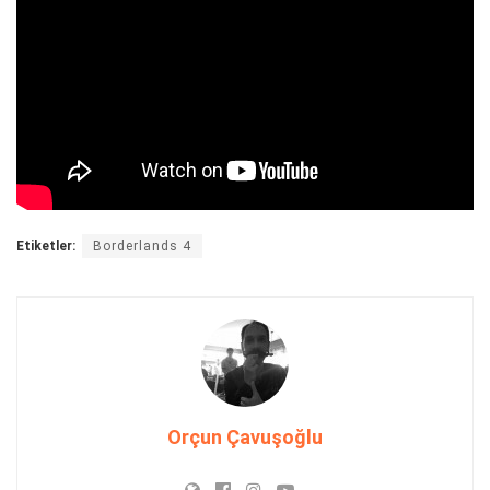
Etiketler:
Borderlands 4
Orçun Çavuşoğlu