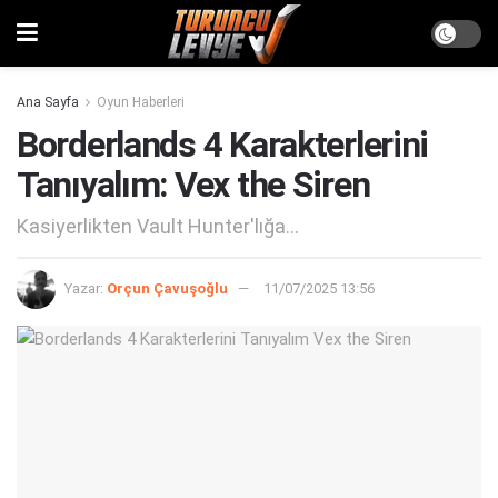
Ana Sayfa
Oyun Haberleri
Borderlands 4 Karakterlerini
Tanıyalım: Vex the Siren
Kasiyerlikten Vault Hunter'lığa...
Yazar:
Orçun Çavuşoğlu
11/07/2025 13:56