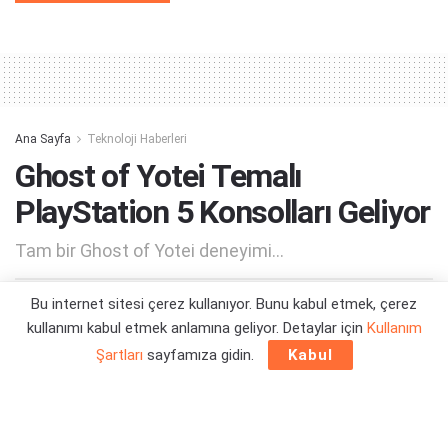
Alternative:
Ana Sayfa
Teknoloji Haberleri
Ghost of Yotei Temalı
PlayStation 5 Konsolları Geliyor
Tam bir Ghost of Yotei deneyimi...
Bu internet sitesi çerez kullanıyor. Bunu kabul etmek, çerez
Yazar:
Orçun Çavuşoğlu
11/07/2025 12:56
kullanımı kabul etmek anlamına geliyor. Detaylar için
Kullanım
Şartları
sayfamıza gidin.
Kabul