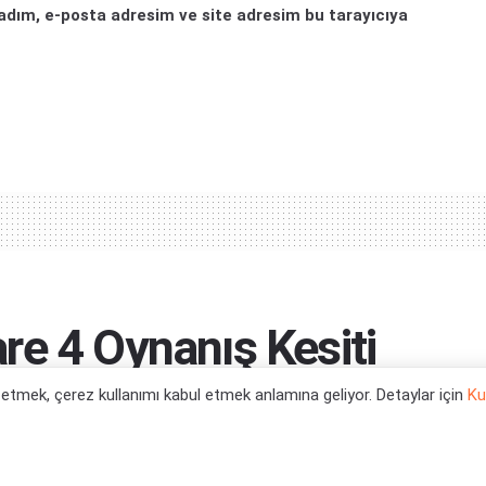
adım, e-posta adresim ve site adresim bu tarayıcıya
re 4 Oynanış Kesiti
l etmek, çerez kullanımı kabul etmek anlamına geliyor. Detaylar için
Ku
isyon al...