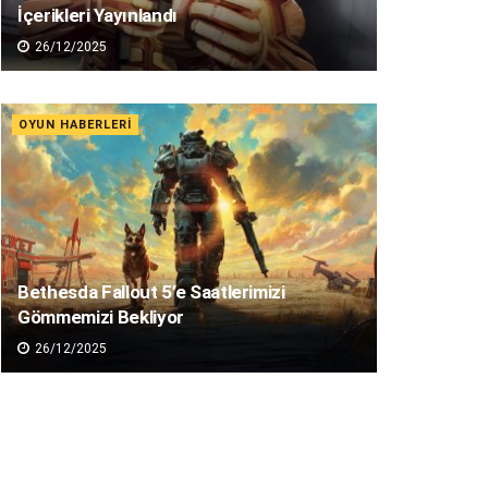
İçerikleri Yayınlandı
26/12/2025
OYUN HABERLERI
Bethesda Fallout 5’e Saatlerimizi
Gömmemizi Bekliyor
26/12/2025