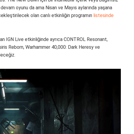
bir devam oyunu da ama Nisan ve Mayıs aylarında yaşana
ekleştirilecek olan canlı etkinliğin programın
listesinde
lan IGN Live etkinliğinde ayrıca CONTROL Resonant,
siris Reborn, Warhammer 40,000: Dark Heresy ve
leceğiz.