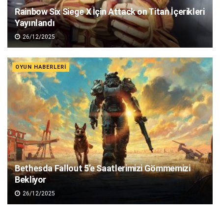
Rainbow Six Siege X İçin Attack on Titan İçerikleri
Yayınlandı
26/12/2025
OYUN HABERLERI
Bethesda Fallout 5’e Saatlerimizi Gömmemizi
Bekliyor
26/12/2025