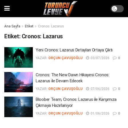
Ana Sayfa
Etiket
Cronos: Lazarus
Etiket:
Cronos: Lazarus
Yeni Cronos: Lazarus Detayları Ortaya Çıktı
YAZAR:
ORÇUN ÇAVUŞOĞLU
03/07/2026
0
Cronos: The New Dawn Hikayesi Cronos:
Lazarus ile Devam Edecek
YAZAR:
ORÇUN ÇAVUŞOĞLU
07/06/2026
0
Bloober Team, Cronos: Lazarus ile Karşımıza
Çıkmaya Hazırlanıyor
YAZAR:
ORÇUN ÇAVUŞOĞLU
01/06/2026
0