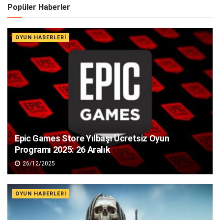
Popüler Haberler
OYUN HABERLERI
Epic Games Store Yılbaşı Ücretsiz Oyun
Programı 2025: 26 Aralık
26/12/2025
OYUN HABERLERI