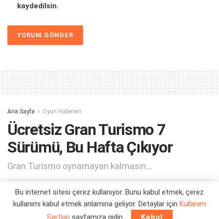
kaydedilsin.
Alternative:
Ana Sayfa
Oyun Haberleri
Ücretsiz Gran Turismo 7
Sürümü, Bu Hafta Çıkıyor
Gran Turismo oynamayan kalmasın...
Bu internet sitesi çerez kullanıyor. Bunu kabul etmek, çerez
Yazar:
Orçun Çavuşoğlu
10/12/2024 14:54
kullanımı kabul etmek anlamına geliyor. Detaylar için
Kullanım
Şartları
sayfamıza gidin.
Kabul