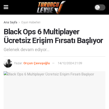
Ana Sayfa
Oyun Haberleri
Black Ops 6 Multiplayer
Ücretsiz Erişim Fırsatı Başlıyor
Gelenek devam ediyor...
Yazar:
Orçun Çavuşoğlu
14/12/2024 21:09