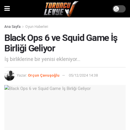
Ana Sayfa
Oyun Haberleri
Black Ops 6 ve Squid Game İş
Birliği Geliyor
İş birliklerine bir yenisi ekleniyor...
Yazar:
Orçun Çavuşoğlu
05/12/2024 14:38