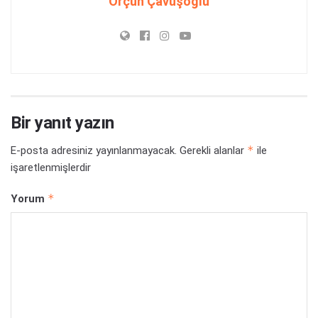
Orçun Çavuşoğlu
Bir yanıt yazın
*
E-posta adresiniz yayınlanmayacak.
Gerekli alanlar
ile
işaretlenmişlerdir
*
Yorum