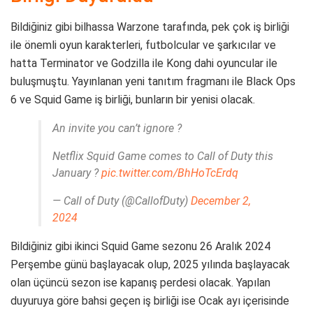
Bildiğiniz gibi bilhassa Warzone tarafında, pek çok iş birliği
ile önemli oyun karakterleri, futbolcular ve şarkıcılar ve
hatta Terminator ve Godzilla ile Kong dahi oyuncular ile
buluşmuştu. Yayınlanan yeni tanıtım fragmanı ile Black Ops
6 ve Squid Game iş birliği, bunların bir yenisi olacak.
An invite you can’t ignore ?
Netflix Squid Game comes to Call of Duty this
January ?
pic.twitter.com/BhHoTcErdq
— Call of Duty (@CallofDuty)
December 2,
2024
Bildiğiniz gibi ikinci Squid Game sezonu 26 Aralık 2024
Perşembe günü başlayacak olup, 2025 yılında başlayacak
olan üçüncü sezon ise kapanış perdesi olacak. Yapılan
duyuruya göre bahsi geçen iş birliği ise Ocak ayı içerisinde