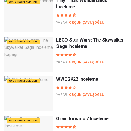
Tiny Tina’s Wonderlands
OYUN İNCELEMELERI
İnceleme
YAZAR:
ORÇUN ÇAVUŞOĞLU
LEGO Star Wars: The Skywalker
OYUN İNCELEMELERI
Saga İnceleme
YAZAR:
ORÇUN ÇAVUŞOĞLU
WWE 2K22 İnceleme
OYUN İNCELEMELERI
YAZAR:
ORÇUN ÇAVUŞOĞLU
Gran Turismo 7 İnceleme
OYUN İNCELEMELERI