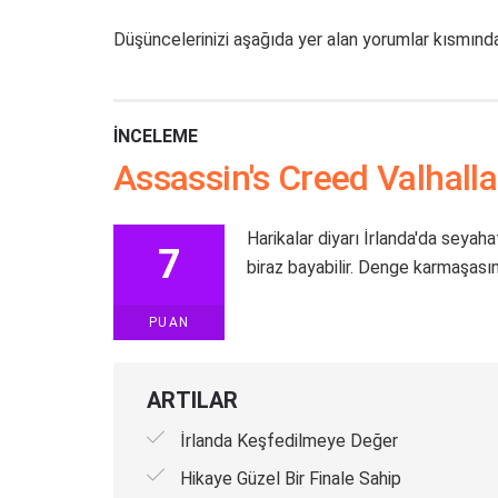
Düşüncelerinizi aşağıda yer alan yorumlar kısmınd
İNCELEME
Assassin's Creed Valhalla
Harikalar diyarı İrlanda'da seyah
7
biraz bayabilir. Denge karmaşasın
PUAN
ARTILAR
İrlanda Keşfedilmeye Değer
Hikaye Güzel Bir Finale Sahip