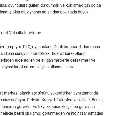
uids, oyunculara gülleri durdurmak ve koklamak için bolca
klenmiş olsa da, oynanış açısından çok fazla büyük
göze çarpıyor. DLC, oyuncuların Dublin’in ticaret durumunu
istemi sunuyor. İrlanda’daki ticaret karakollarını
erinden elde edilen belirli ganimetlerle geliştirmeli ve
n kaynaklar oluşturmak için kullanmalısınız.
aret merkezi olarak statüsünü yükseltirken aynı zamanda
çmanızı sağlıyor. Gelelim Kraliyet Talepleri yeniliğine. Bunlar,
üllendiren görevler ve kaynak kasmak için bu görevleri
genellikle belirli bir kampı görünmeden ve hiç hasar almadan