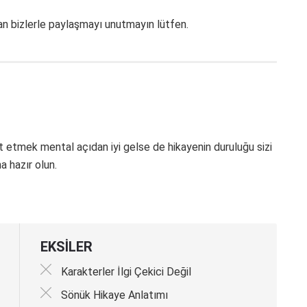
an bizlerle paylaşmayı unutmayın lütfen.
at etmek mental açıdan iyi gelse de hikayenin duruluğu sizi
a hazır olun.
EKSİLER
Karakterler İlgi Çekici Değil
Sönük Hikaye Anlatımı