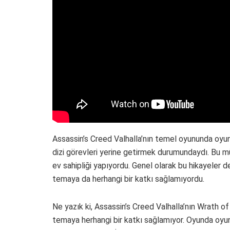
Assassin’s Creed Valhalla’nın temel oyununda oyuncu
dizi görevleri yerine getirmek durumundaydı. Bu müt
ev sahipliği yapıyordu. Genel olarak bu hikayeler
temaya da herhangi bir katkı sağlamıyordu.
Ne yazık ki, Assassin’s Creed Valhalla’nın Wrath of
temaya herhangi bir katkı sağlamıyor. Oyunda oyunc