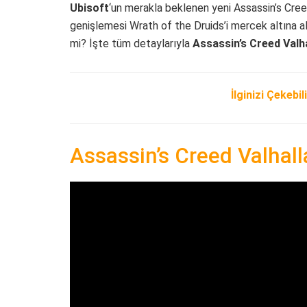
Ubisoft
‘un merakla beklenen yeni Assassin’s Cree
genişlemesi Wrath of the Druids’i mercek altına a
mi? İşte tüm detaylarıyla
Assassin’s Creed Valh
İlginizi Çekebili
Assassin’s Creed Valhall