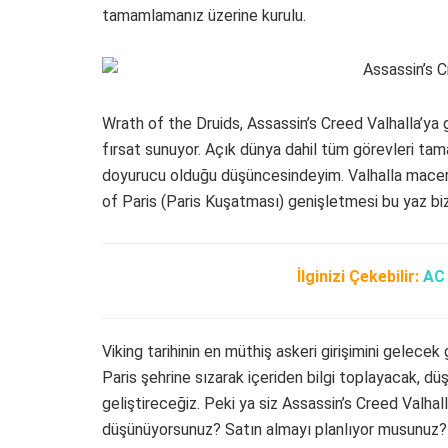
tamamlamanız üzerine kurulu.
Wrath of the Druids, Assassin’s Creed Valhalla’ya 
fırsat sunuyor. Açık dünya dahil tüm görevleri ta
doyurucu olduğu düşüncesindeyim. Valhalla macera
of Paris (Paris Kuşatması) genişletmesi bu yaz biz
İlginizi Çekebilir:
AC 
Viking tarihinin en müthiş askeri girişimini gelec
Paris şehrine sızarak içeriden bilgi toplayacak, düş
geliştireceğiz. Peki ya siz Assassin’s Creed Valh
düşünüyorsunuz? Satın almayı planlıyor musunuz?