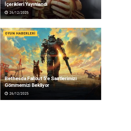
İçerikleri Yayınlandı
26/12/2025
OYUN HABERLERI
Bethesda Fallout 5’e Saatlerimizi
Gömmemizi Bekliyor
26/12/2025