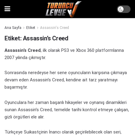
Ana Sayfa
Etiket
Assassin's Creed
Etiket:
Assassin’s Creed
Assassin’s Creed
, ilk olarak PS3 ve Xbox 360 platformlarına
2007 yılında çıkmıştır.
Sonrasında neredeyse her sene oyuncuların karşısına çıkmaya
devam eden Assassin’s Creed, kendine ait tarz yaratmayı
başarmıştır.
Oyunculara her zaman başarılı hikayeler ve oynanış dinamikleri
sunan Assassin’s Creed, temelde tarihi kontrol etmeye çalışan,
gizli örgütleri ele alır.
Türkçeye Suikastçinin İnancı olarak geçirilebilecek olan seri,