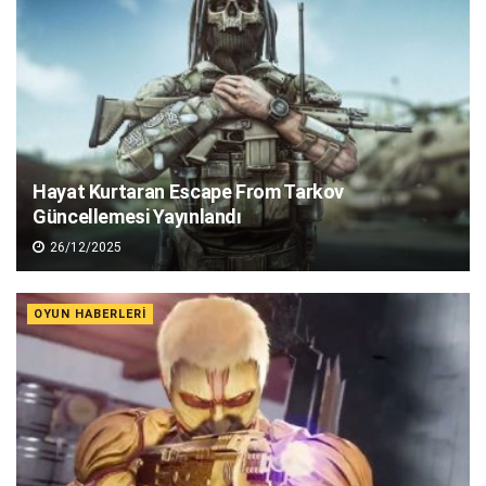
Hayat Kurtaran Escape From Tarkov
Güncellemesi Yayınlandı
26/12/2025
OYUN HABERLERI