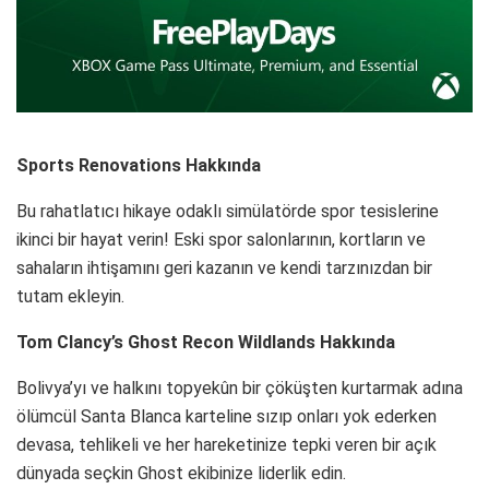
Sports Renovations Hakkında
Bu rahatlatıcı hikaye odaklı simülatörde spor tesislerine
ikinci bir hayat verin! Eski spor salonlarının, kortların ve
sahaların ihtişamını geri kazanın ve kendi tarzınızdan bir
tutam ekleyin.
Tom Clancy’s Ghost Recon Wildlands Hakkında
Bolivya’yı ve halkını topyekûn bir çöküşten kurtarmak adına
ölümcül Santa Blanca karteline sızıp onları yok ederken
devasa, tehlikeli ve her hareketinize tepki veren bir açık
dünyada seçkin Ghost ekibinize liderlik edin.