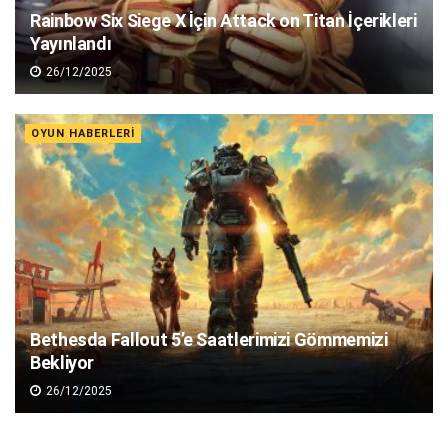
Rainbow Six Siege X İçin Attack on Titan İçerikleri
Yayınlandı
26/12/2025
OYUN HABERLERI
Bethesda Fallout 5’e Saatlerimizi Gömmemizi
Bekliyor
26/12/2025