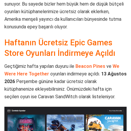
sunuyor. Bu sayede bizler hem büyük hem de düşük bütçeli
oyunları kütüphanelerimize ücretsiz olarak eklerken,
Amerika menşeli yayıncı da kullanıcıları bünyesinde tutma
konusunda epey başarılı oluyor.
Haftanın Ücretsiz Epic Games
Store Oyunları İndirmeye Açıldı
Geçtiğimiz hafta yapılan duyuru ile
Beacon Pines
ve
We
Were Here Together
oyunları indirmeye açıldı.
13 Ağustos
2026
Perşembe gününe kadar ücretsiz olarak
kütüphanenize ekleyebilirsiniz. Önümüzdeki hafta için
seçilen oyun ise Caravan SandWitch olarak listeleniyor.