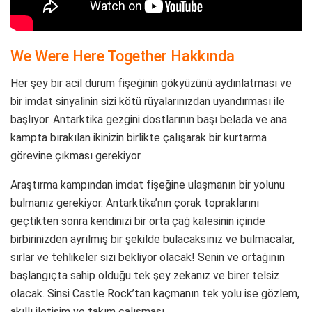
We Were Here Together Hakkında
Her şey bir acil durum fişeğinin gökyüzünü aydınlatması ve
bir imdat sinyalinin sizi kötü rüyalarınızdan uyandırması ile
başlıyor. Antarktika gezgini dostlarının başı belada ve ana
kampta bırakılan ikinizin birlikte çalışarak bir kurtarma
görevine çıkması gerekiyor.
Araştırma kampından imdat fişeğine ulaşmanın bir yolunu
bulmanız gerekiyor. Antarktika’nın çorak topraklarını
geçtikten sonra kendinizi bir orta çağ kalesinin içinde
birbirinizden ayrılmış bir şekilde bulacaksınız ve bulmacalar,
sırlar ve tehlikeler sizi bekliyor olacak! Senin ve ortağının
başlangıçta sahip olduğu tek şey zekanız ve birer telsiz
olacak. Sinsi Castle Rock’tan kaçmanın tek yolu ise gözlem,
akıllı iletişim ve takım çalışması.