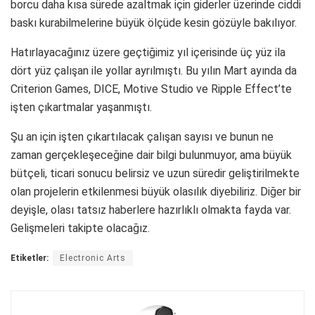
borcu daha kısa sürede azaltmak için giderler üzerinde ciddi
baskı kurabilmelerine büyük ölçüde kesin gözüyle bakılıyor.
Hatırlayacağınız üzere geçtiğimiz yıl içerisinde üç yüz ila
dört yüz çalışan ile yollar ayrılmıştı. Bu yılın Mart ayında da
Criterion Games, DICE, Motive Studio ve Ripple Effect’te
işten çıkartmalar yaşanmıştı.
Şu an için işten çıkartılacak çalışan sayısı ve bunun ne
zaman gerçekleşeceğine dair bilgi bulunmuyor, ama büyük
bütçeli, ticari sonucu belirsiz ve uzun süredir geliştirilmekte
olan projelerin etkilenmesi büyük olasılık diyebiliriz. Diğer bir
deyişle, olası tatsız haberlere hazırlıklı olmakta fayda var.
Gelişmeleri takipte olacağız.
Etiketler:
Electronic Arts