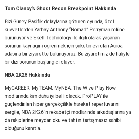
Tom Clancy’s Ghost Recon Breakpoint Hakkında
Bizi Güney Pasifik dolaylarına götüren oyunda, özel
kuvvetlerden Yarbay Anthony “Nomad” Perryman rolüne
bürünüyor ve Skell Technology ile ilgili olarak yaşanan
sorunun kaynağını öğrenmek için şirketin evi olan Auroa
adasına bir ziyarette bulunuyoruz. Bu ziyaretimiz de haliyle
bir dizi sorunun başlangıcı oluyor.
NBA 2K26 Hakkında
MyCAREER, MyTEAM, MyNBA, The W ve Play Now
modlarında kim daha iyi belli olacak. ProPLAY ile
güçlendirilen hiper gerçekçilikle hareket repertuvarını
sergile, NBA 2K26’in rekabetçi modlarında arkadaşlarına ya
da rakiplerine meydan oku ve tahtın tartışmasız sahibi
olduğunu kanıtla.