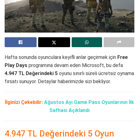
Hafta sonunda oyunculara keyifli anlar geçirmek için
Free
Play Days
programına devam eden Microsoft, bu defa
4.947 TL Değerindeki 5
oyunu sınırlı süreli ücretsiz oynama
fırsatı sunuyor. Detaylar haberimizde sizi bekliyor.
İlginizi Çekebilir:
Ağustos Ayı Game Pass Oyunlarının İlk
Safhası Açıklandı
4.947 TL Değerindeki 5 Oyun