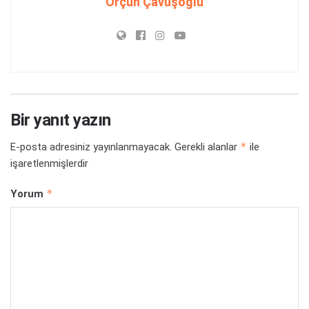
Orçun Çavuşoğlu
Bir yanıt yazın
*
E-posta adresiniz yayınlanmayacak.
Gerekli alanlar
ile
işaretlenmişlerdir
*
Yorum