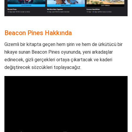
Beacon Pines Hakkında
Gizemli bir kitapta geçen hem şirin ve hem de ürkütücü bir
hikaye sunan Beacon Pines oyununda, yeni arkadaşlar
edinecek, gizli gerçekleri ortaya çıkartacak ve kaderi
değiştirecek sözcükleri toplayacağız.