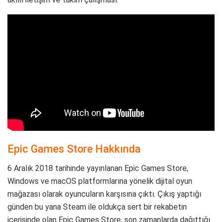
Epic Games Store Hakkında
6 Aralık 2018 tarihinde yayınlanan Epic Games Store,
Windows ve macOS platformlarına yönelik dijital oyun
mağazası olarak oyuncuların karşısına çıktı. Çıkış yaptığı
günden bu yana Steam ile oldukça sert bir rekabetin
içerisinde olan Epic Games Store, son zamanlarda dağıttığı