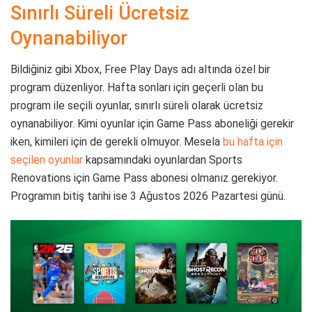
Sınırlı Süreli Ücretsiz
Oynanabiliyor
Bildiğiniz gibi Xbox, Free Play Days adı altında özel bir
program düzenliyor. Hafta sonları için geçerli olan bu
program ile seçili oyunlar, sınırlı süreli olarak ücretsiz
oynanabiliyor. Kimi oyunlar için Game Pass aboneliği gerekir
iken, kimileri için de gerekli olmuyor. Mesela
bu hafta için
seçilen oyunlar
kapsamındaki oyunlardan Sports
Renovations için Game Pass abonesi olmanız gerekiyor.
Programın bitiş tarihi ise 3 Ağustos 2026 Pazartesi günü.