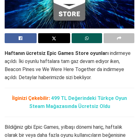
Haftanın ücretsiz Epic Games Store oyunları
indirmeye
açıldı. İki oyunlu haftalara tam gaz devam ediyor iken,
Beacon Pines ve We Were Here Together da indirmeye
açıldı. Detaylar haberimizde sizi bekliyor.
İlginizi Çekebilir:
499 TL Değerindeki Türkçe Oyun
Steam Mağazasında Ücretsiz Oldu
Bildiğiniz gibi Epic Games, yılbaşı dönemi hariç, haftalık
olarak bir veya daha fazla oyunu kullanıcıların beğenisine