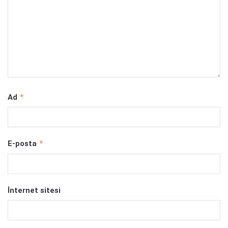
*
Ad
*
E-posta
İnternet sitesi