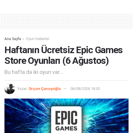
Ana Sayfa
Oyun Haberleri
Haftanın Ücretsiz Epic Games
Store Oyunları (6 Ağustos)
Bu hafta da iki oyun var...
Yazar:
Orçun Çavuşoğlu
06/08/2026 18:03