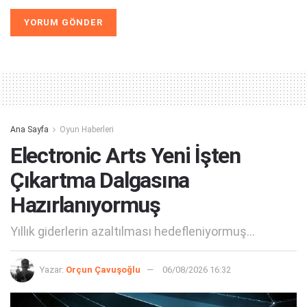
Ana Sayfa
Oyun Haberleri
Electronic Arts Yeni İşten
Çıkartma Dalgasına
Hazırlanıyormuş
Yıllık giderlerin azaltılması hedefleniyormuş...
Yazar:
Orçun Çavuşoğlu
06/08/2026 16:32