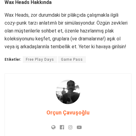
Wax Heads Hakkında
Wax Heads, zor durumdaki bir plâkçıda çalışmakla ilgili
cozy-punk tarzı anlatımlı bir simülasyondur. Özgün zevkleri
olan müşterilerle sohbet et, özenle hazırlanmış plak
koleksiyonunu keşfet, gruplara (ve dramalarına!) aşık ol
veya iş arkadaşlarınla tembellik et. Yeter ki havaya girilsin!
Etiketler:
Free Play Days
Game Pass
Orçun Çavuşoğlu