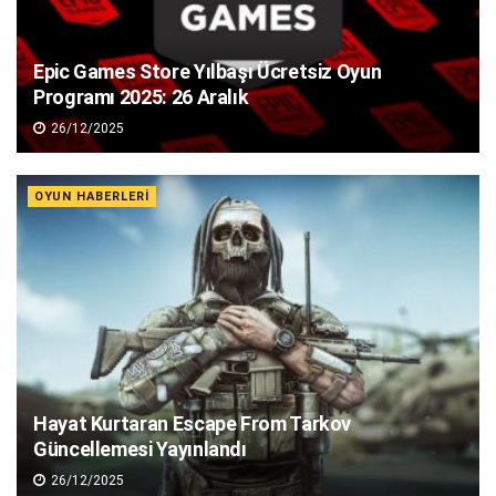
Epic Games Store Yılbaşı Ücretsiz Oyun
Programı 2025: 26 Aralık
26/12/2025
OYUN HABERLERI
Hayat Kurtaran Escape From Tarkov
Güncellemesi Yayınlandı
26/12/2025