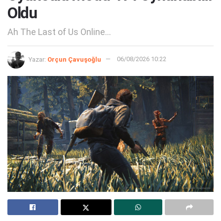
Oldu
Ah The Last of Us Online...
Yazar:
Orçun Çavuşoğlu
06/08/2026 10:22