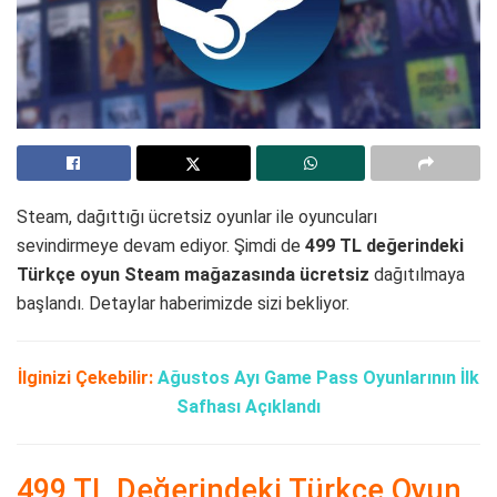
Steam, dağıttığı ücretsiz oyunlar ile oyuncuları
sevindirmeye devam ediyor. Şimdi de
499 TL değerindeki
Türkçe oyun Steam mağazasında ücretsiz
dağıtılmaya
başlandı. Detaylar haberimizde sizi bekliyor.
İlginizi Çekebilir:
Ağustos Ayı Game Pass Oyunlarının İlk
Safhası Açıklandı
499 TL Değerindeki Türkçe Oyun