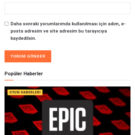
Daha sonraki yorumlarımda kullanılması için adım, e-
posta adresim ve site adresim bu tarayıcıya
kaydedilsin.
Alternative:
Popüler Haberler
OYUN HABERLERI