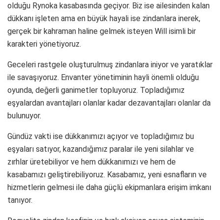
olduğu Rynoka kasabasında geçiyor. Biz ise ailesinden kalan
dükkanı işleten ama en büyük hayali ise zindanlara inerek,
gerçek bir kahraman haline gelmek isteyen Will isimli bir
karakteri yönetiyoruz.
Geceleri rastgele oluşturulmuş zindanlara iniyor ve yaratıklar
ile savaşıyoruz. Envanter yönetiminin hayli önemli olduğu
oyunda, değerli ganimetler topluyoruz. Topladığımız
eşyalardan avantajları olanlar kadar dezavantajları olanlar da
bulunuyor.
Gündüz vakti ise dükkanımızı açıyor ve topladığımız bu
eşyaları satıyor, kazandığımız paralar ile yeni silahlar ve
zırhlar üretebiliyor ve hem dükkanımızı ve hem de
kasabamızı geliştirebiliyoruz. Kasabamız, yeni esnafların ve
hizmetlerin gelmesi ile daha güçlü ekipmanlara erişim imkanı
tanıyor.