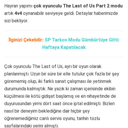
Hayran yapımı
çok oyunculu The Last of Us Part 2 modu
artık
4v4
oynanabilir seviyeye geldi. Detaylar haberimizde
sizi bekliyor.
İlginizi Çekebilir:
SP Tarkov Modu Gümbürtüye Gitti:
Haftaya Kapatılacak
Çok oyunculu The Last of Us, ayrı bir oyun olarak
planlanmıştı. Uzun bir süre bir elle tutulur çok fazla bir şey
görememiş olup, iki farklı sanat çalışması ile yetinmek
durumunda kalmıştık. Ne yazık ki zaman içerisinde ekibin
küçülmesi ile kötü gidişat başlamış ve en nihayetinde de
duyurusundan yirmi dört saat önce iptal edilmişti. Bizleri
nasıl bir deneyim beklediğine dair hiçbir şey
öğrenemediğimiz canlı servis oyunu, tarihin tozlu
sayfalarındaki yerini almıştı.