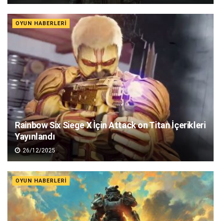
OYUN HABERLERI
Rainbow Six Siege X İçin Attack on Titan İçerikleri
Yayınlandı
26/12/2025
OYUN HABERLERI