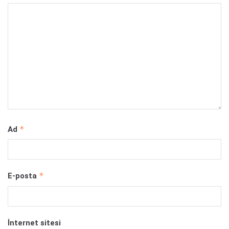
*
Ad
*
E-posta
İnternet sitesi