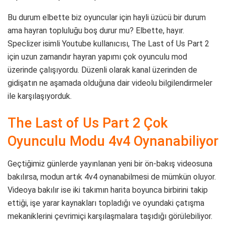
Bu durum elbette biz oyuncular için hayli üzücü bir durum
ama hayran topluluğu boş durur mu? Elbette, hayır.
Speclizer isimli Youtube kullanıcısı, The Last of Us Part 2
için uzun zamandır hayran yapımı çok oyunculu mod
üzerinde çalışıyordu. Düzenli olarak kanal üzerinden de
gidişatın ne aşamada olduğuna dair videolu bilgilendirmeler
ile karşılaşıyorduk.
The Last of Us Part 2 Çok
Oyunculu Modu 4v4 Oynanabiliyor
Geçtiğimiz günlerde yayınlanan yeni bir ön-bakış videosuna
bakılırsa, modun artık 4v4 oynanabilmesi de mümkün oluyor.
Videoya bakılır ise iki takımın harita boyunca birbirini takip
ettiği, işe yarar kaynakları topladığı ve oyundaki çatışma
mekaniklerini çevrimiçi karşılaşmalara taşıdığı görülebiliyor.