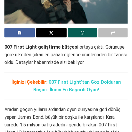
007 First Light geliştirme bütçesi
ortaya çıktı. Görünüşe
göre ülkeden çıkan en pahalı eğlence ürünlerinden bir tanesi
oldu. Detaylar haberimizde sizi bekliyor.
İlginizi Çekebilir:
007 First Light’tan Göz Dolduran
Başarı: İkinci En Başarılı Oyun!
Aradan geçen yılların ardından oyun dünyasına geri dönüş
yapan James Bond, büyük bir coşku ile karşılandı. Kısa
sürede 1.5 milyon satış adedini geride bırakan 007 First