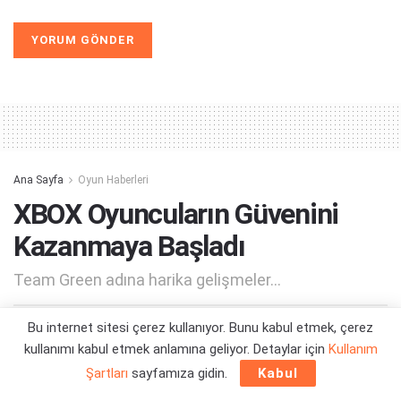
Alternative:
Ana Sayfa
Oyun Haberleri
XBOX Oyuncuların Güvenini
Kazanmaya Başladı
Team Green adına harika gelişmeler...
Bu internet sitesi çerez kullanıyor. Bunu kabul etmek, çerez
Yazar:
Orçun Çavuşoğlu
01/06/2026 13:54
kullanımı kabul etmek anlamına geliyor. Detaylar için
Kullanım
Şartları
sayfamıza gidin.
Kabul