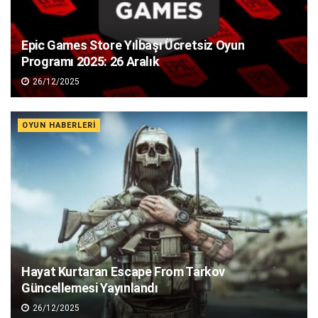
Epic Games Store Yılbaşı Ücretsiz Oyun
Programı 2025: 26 Aralık
26/12/2025
OYUN HABERLERI
Hayat Kurtaran Escape From Tarkov
Güncellemesi Yayınlandı
26/12/2025