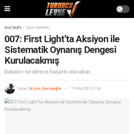
Ana Sayfa
Oyun Haberleri
007: First Light’ta Aksiyon ile
Sistematik Oynanış Dengesi
Kurulacakmış
Bakalım ne derece başarılı olacaklar...
Yazar:
Orçun Çavuşoğlu
11/06/2025 21:36