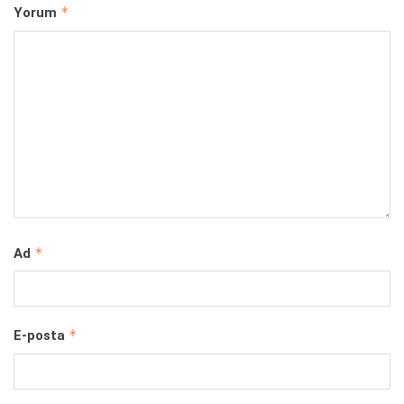
*
Ad
*
E-posta
İnternet sitesi
Daha sonraki yorumlarımda kullanılması için adım, e-
posta adresim ve site adresim bu tarayıcıya
kaydedilsin.