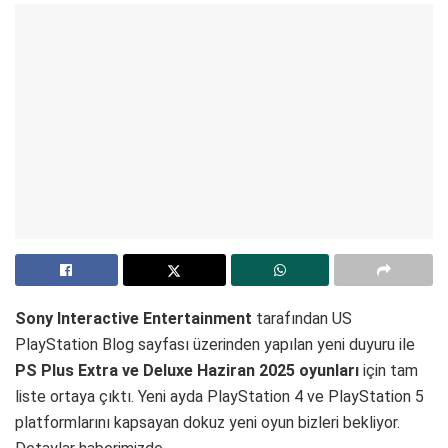
Sony Interactive Entertainment
tarafından US
PlayStation Blog sayfası üzerinden yapılan yeni duyuru ile
PS Plus Extra ve Deluxe Haziran 2025 oyunları
için tam
liste ortaya çıktı. Yeni ayda PlayStation 4 ve PlayStation 5
platformlarını kapsayan dokuz yeni oyun bizleri bekliyor.