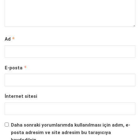
*
Ad
*
E-posta
İnternet sitesi
Daha sonraki yorumlarımda kullanılması için adım, e-
posta adresim ve site adresim bu tarayıcıya
kaydedilsin.