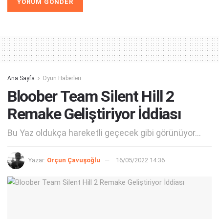
Ana Sayfa
Oyun Haberleri
Bloober Team Silent Hill 2
Remake Geliştiriyor İddiası
Bu Yaz oldukça hareketli geçecek gibi görünüyor...
Yazar:
Orçun Çavuşoğlu
16/05/2022 14:36