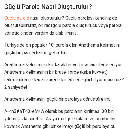
Güçlü Parola Nasıl Oluşturulur?
Güçlü parola
nasıl oluşturulur? Güçlü parolayı kendiniz de
oluşturabilirsiniz, bir rastgele parola oluşturucu veya parola
yöneticisinden yardım da alabilirsiniz.
Türkiye’de en popüler 10. parola olan Anathema kelimesini
güçlü bir parola haline getirelim:
Anathema kelimesi sekiz karakter ve bir anlam ifade ediyor.
Anathema kelimesinin bir brute-force (kaba kuvvet)
saldırısında ne kadar sürede kırılabileceğini biliyor musunuz?
2 saniyede!
Anathema kelimesini güçlü bir parolaya dönüştürelim:
A-4n3#aT43-eM/’A olarak bu parolanın kırılması 30 bin
yıldan fazla sürebilir. Araya rastgele rakam ve semboller
koyarak Anathema gibi bir kelimeyi güçlü bir parolaya bu