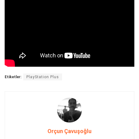
Etiketler:
PlayStation Plus
Orçun Çavuşoğlu