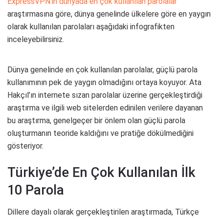
ExpressVPN’in dünyada en çok kullanılan parolalar
araştırmasına göre, dünya genelinde ülkelere göre en yaygın
olarak kullanılan parolaları aşağıdaki infografikten
inceleyebilirsiniz.
Dünya genelinde en çok kullanılan parolalar, güçlü parola
kullanımının pek de yaygın olmadığını ortaya koyuyor. Ata
Hakçıl’ın internete sızan parolalar üzerine gerçekleştirdiği
araştırma ve ilgili web sitelerden edinilen verilere dayanan
bu araştırma, genelgeçer bir önlem olan güçlü parola
oluşturmanın teoride kaldığını ve pratiğe dökülmediğini
gösteriyor.
Türkiye’de En Çok Kullanılan İlk
10 Parola
Dillere dayalı olarak gerçekleştirilen araştırmada, Türkçe