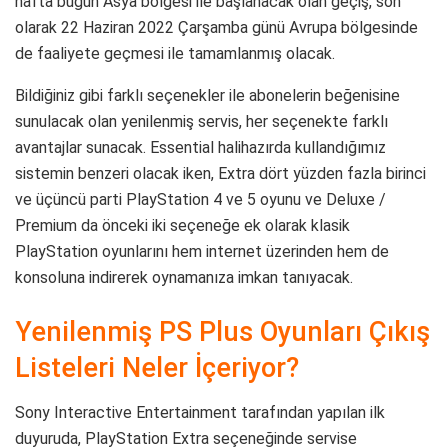
hafta bugün Asya bölgesi ile başlanacak olan geçiş, son
olarak 22 Haziran 2022 Çarşamba günü Avrupa bölgesinde
de faaliyete geçmesi ile tamamlanmış olacak.
Bildiğiniz gibi farklı seçenekler ile abonelerin beğenisine
sunulacak olan yenilenmiş servis, her seçenekte farklı
avantajlar sunacak. Essential halihazırda kullandığımız
sistemin benzeri olacak iken, Extra dört yüzden fazla birinci
ve üçüncü parti PlayStation 4 ve 5 oyunu ve Deluxe /
Premium da önceki iki seçeneğe ek olarak klasik
PlayStation oyunlarını hem internet üzerinden hem de
konsoluna indirerek oynamanıza imkan tanıyacak.
Yenilenmiş PS Plus Oyunları Çıkış
Listeleri Neler İçeriyor?
Sony Interactive Entertainment tarafından yapılan ilk
duyuruda, PlayStation Extra seçeneğinde servise