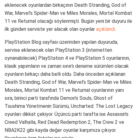
eklenecek oyunlardan birkaçının Death Stranding, God of
War, Marvel’s Spider-Man ve Miles Morales, Mortal Kombat
11 ve Returnal olacağı söylenmişti. Bugün yeni bir duyuru ile
ilk günden serviste yer alacak olan oyunlar
açıklandı
.
PlayStation Blog sayfası üzerinden yapılan duyuruda,
servise eklenecek olan PlayStation 3 (internetten
oynanabilecek) PlayStation 4 ve PlayStation 5 oyunlarının,
klasik yapımların ve zaman sınırlı deneme sürümleri olacak
oyunların birkaçı daha belli oldu. Daha önceden açıklanan
Death Stranding, God of War, Marvel’s Spider-Man ve Miles
Morales, Mortal Kombat 11 ve Returnal oyunlarının yanı
sıra, birinci parti tarafında Demon’s Souls, Ghost of
Tsushima Yönetmenin Sürümü, Uncharted: The Lost Legacy
oyunları dikkat çekiyor. Üçüncü parti tarafta ise Assassin’s
Creed Valhalla, Red Dead Redemption 2, The Crew 2 ve
NBA2K22 gibi kayda değer oyunlar karşımıza çıkıyor.