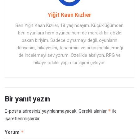
Yiğit Kaan Kızlıer
Ben Yiğit Kaan Kızlıer, 18 yaşındayım. Küçüklüğümden
beri oyunlara hem oyuncu hem de meraklı bir gözle
bakan biriyim. Sadece oynamayı değil, oyunların
dünyasını, hikâyesini, tasarımını ve arkasındaki emeği
de incelemeyi seviyorum. Özellikle aksiyon, RPG ve
hikâye odaklı yapımlar ilgimi çekiyor.
Bir yanıt yazın
*
E-posta adresiniz yayınlanmayacak.
Gerekli alanlar
ile
işaretlenmişlerdir
*
Yorum