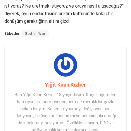
istiyoruz? Ne üretmek istiyoruz ve oraya nasıl ulaşacağız?”
diyerek, oyun endüstrisinin üretim kültüründe köklü bir
dönüşüm gerektiğinin altını çizdi.
Etiketler:
God of War
Yiğit Kaan Kızlıer
Ben Yiğit Kaan Kızlıer, 18 yaşındayım. Küçüklüğümden
beri oyunlara hem oyuncu hem de meraklı bir gözle
bakan biriyim. Sadece oynamayı değil, oyunların
dünyasını, hikâyesini, tasarımını ve arkasındaki emeği
de incelemeyi seviyorum. Özellikle aksiyon, RPG ve
hikâye odaklı yapımlar ilgimi çekiyor.