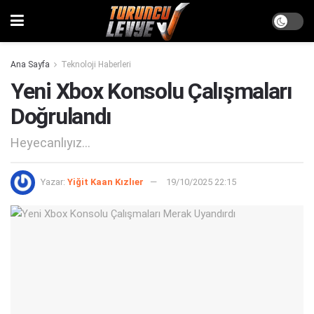
Ana Sayfa
Teknoloji Haberleri
Yeni Xbox Konsolu Çalışmaları
Doğrulandı
Heyecanlıyız...
Yazar:
Yiğit Kaan Kızlıer
19/10/2025 22:15