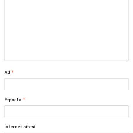
*
Ad
*
E-posta
İnternet sitesi