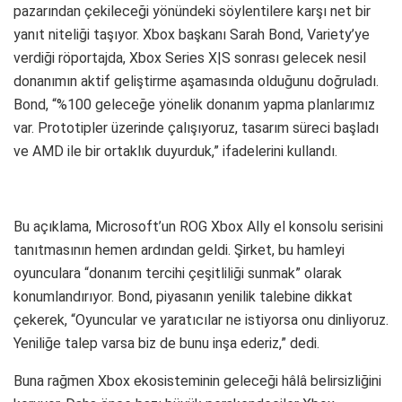
pazarından çekileceği yönündeki söylentilere karşı net bir
yanıt niteliği taşıyor. Xbox başkanı Sarah Bond, Variety’ye
verdiği röportajda, Xbox Series X|S sonrası gelecek nesil
donanımın aktif geliştirme aşamasında olduğunu doğruladı.
Bond, “%100 geleceğe yönelik donanım yapma planlarımız
var. Prototipler üzerinde çalışıyoruz, tasarım süreci başladı
ve AMD ile bir ortaklık duyurduk,” ifadelerini kullandı.
Bu açıklama, Microsoft’un ROG Xbox Ally el konsolu serisini
tanıtmasının hemen ardından geldi. Şirket, bu hamleyi
oyunculara “donanım tercihi çeşitliliği sunmak” olarak
konumlandırıyor. Bond, piyasanın yenilik talebine dikkat
çekerek, “Oyuncular ve yaratıcılar ne istiyorsa onu dinliyoruz.
Yeniliğe talep varsa biz de bunu inşa ederiz,” dedi.
Buna rağmen Xbox ekosisteminin geleceği hâlâ belirsizliğini