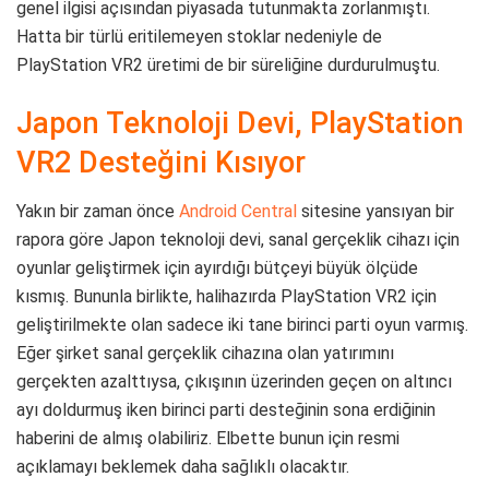
genel ilgisi açısından piyasada tutunmakta zorlanmıştı.
Hatta bir türlü eritilemeyen stoklar nedeniyle de
PlayStation VR2 üretimi de bir süreliğine durdurulmuştu.
Japon Teknoloji Devi, PlayStation
VR2 Desteğini Kısıyor
Yakın bir zaman önce
Android Central
sitesine yansıyan bir
rapora göre Japon teknoloji devi, sanal gerçeklik cihazı için
oyunlar geliştirmek için ayırdığı bütçeyi büyük ölçüde
kısmış. Bununla birlikte, halihazırda PlayStation VR2 için
geliştirilmekte olan sadece iki tane birinci parti oyun varmış.
Eğer şirket sanal gerçeklik cihazına olan yatırımını
gerçekten azalttıysa, çıkışının üzerinden geçen on altıncı
ayı doldurmuş iken birinci parti desteğinin sona erdiğinin
haberini de almış olabiliriz. Elbette bunun için resmi
açıklamayı beklemek daha sağlıklı olacaktır.