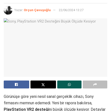
Yazar:
Orçun Çavuşoğlu
22/06/2024 13:27
Görünüşe göre yeni nesil sanal gerçeklik cihazı, Sony
firmasını memnun edemedi. Yeni bir rapora bakılırsa,
PlayStation VR2 desteği
ni büyük ölçüde kesiyor. Detaylar