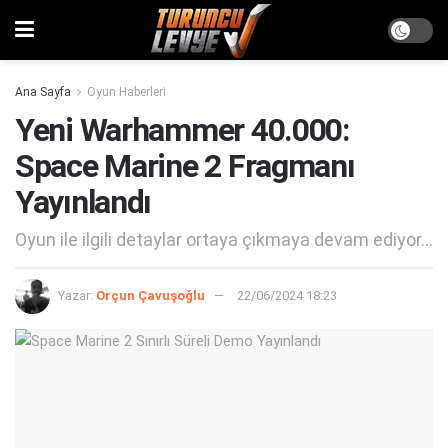
Ana Sayfa
Oyun Haberleri
Yeni Warhammer 40.000:
Space Marine 2 Fragmanı
Yayınlandı
Oyun ile ilgili detaylar ortaya çıkmaya devam ediyor...
Yazar:
Orçun Çavuşoğlu
22/06/2024 18:23