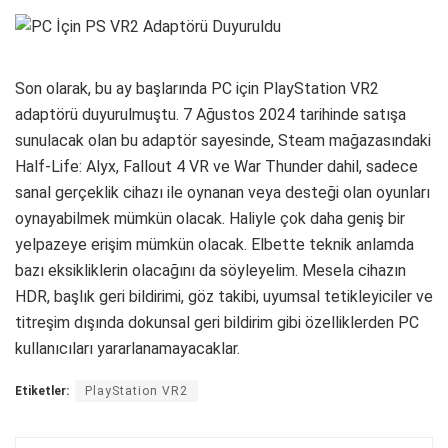
Son olarak, bu ay başlarında PC için PlayStation VR2
adaptörü duyurulmuştu. 7 Ağustos 2024 tarihinde satışa
sunulacak olan bu adaptör sayesinde, Steam mağazasındaki
Half-Life: Alyx, Fallout 4 VR ve War Thunder dahil, sadece
sanal gerçeklik cihazı ile oynanan veya desteği olan oyunları
oynayabilmek mümkün olacak. Haliyle çok daha geniş bir
yelpazeye erişim mümkün olacak. Elbette teknik anlamda
bazı eksikliklerin olacağını da söyleyelim. Mesela cihazın
HDR, başlık geri bildirimi, göz takibi, uyumsal tetikleyiciler ve
titreşim dışında dokunsal geri bildirim gibi özelliklerden PC
kullanıcıları yararlanamayacaklar.
Etiketler:
PlayStation VR2