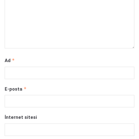
*
Ad
*
E-posta
İnternet sitesi