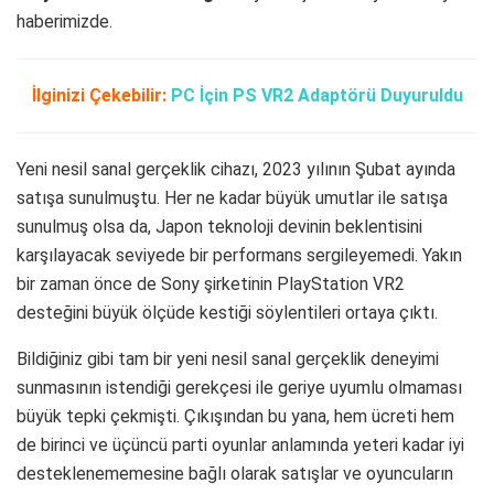
haberimizde.
İlginizi Çekebilir:
PC İçin PS VR2 Adaptörü Duyuruldu
Yeni nesil sanal gerçeklik cihazı, 2023 yılının Şubat ayında
satışa sunulmuştu. Her ne kadar büyük umutlar ile satışa
sunulmuş olsa da, Japon teknoloji devinin beklentisini
karşılayacak seviyede bir performans sergileyemedi. Yakın
bir zaman önce de Sony şirketinin PlayStation VR2
desteğini büyük ölçüde kestiği söylentileri ortaya çıktı.
Bildiğiniz gibi tam bir yeni nesil sanal gerçeklik deneyimi
sunmasının istendiği gerekçesi ile geriye uyumlu olmaması
büyük tepki çekmişti. Çıkışından bu yana, hem ücreti hem
de birinci ve üçüncü parti oyunlar anlamında yeteri kadar iyi
desteklenememesine bağlı olarak satışlar ve oyuncuların