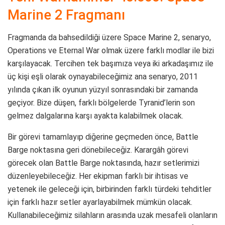
Marine 2 Fragmanı
Fragmanda da bahsedildiği üzere Space Marine 2, senaryo,
Operations ve Eternal War olmak üzere farklı modlar ile bizi
karşılayacak. Tercihen tek başımıza veya iki arkadaşımız ile
üç kişi eşli olarak oynayabileceğimiz ana senaryo, 2011
yılında çıkan ilk oyunun yüzyıl sonrasındaki bir zamanda
geçiyor. Bize düşen, farklı bölgelerde Tyranid’lerin son
gelmez dalgalarına karşı ayakta kalabilmek olacak.
Bir görevi tamamlayıp diğerine geçmeden önce, Battle
Barge noktasına geri dönebileceğiz. Karargâh görevi
görecek olan Battle Barge noktasında, hazır setlerimizi
düzenleyebileceğiz. Her ekipman farklı bir ihtisas ve
yetenek ile geleceği için, birbirinden farklı türdeki tehditler
için farklı hazır setler ayarlayabilmek mümkün olacak.
Kullanabileceğimiz silahların arasında uzak mesafeli olanların