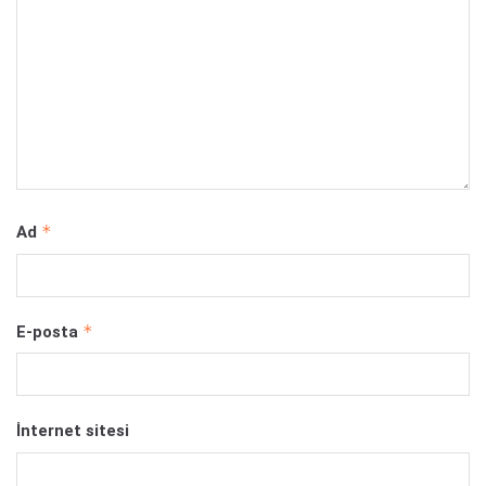
*
Ad
*
E-posta
İnternet sitesi