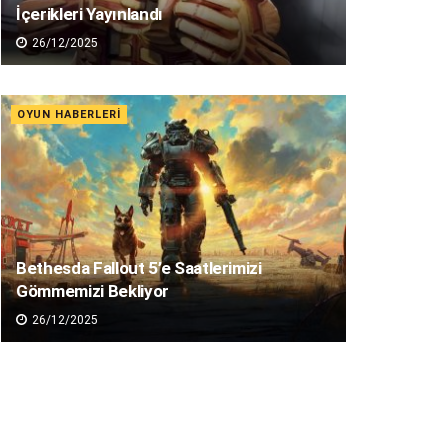
İçerikleri Yayınlandı
26/12/2025
OYUN HABERLERI
Bethesda Fallout 5’e Saatlerimizi
Gömmemizi Bekliyor
26/12/2025