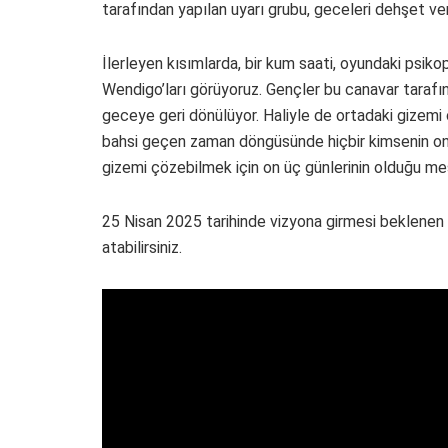
tarafından yapılan uyarı grubu, geceleri dehşet ver
İlerleyen kısımlarda, bir kum saati, oyundaki psikop
Wendigo’ları görüyoruz. Gençler bu canavar tarafı
geceye geri dönülüyor. Haliyle de ortadaki gizemi çö
bahsi geçen zaman döngüsünde hiçbir kimsenin on 
gizemi çözebilmek için on üç günlerinin olduğu mesa
25 Nisan 2025 tarihinde vizyona girmesi beklenen 
atabilirsiniz.