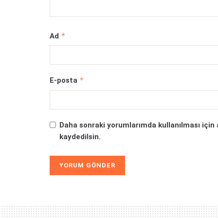
*
Ad
*
E-posta
Daha sonraki yorumlarımda kullanılması için 
kaydedilsin.
Alternative: