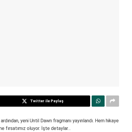
Twitter ile Paylaş
n ardından, yeni Until Dawn fragmanı yayınlandı. Hem hikaye
e fırsatımız oluyor. İşte detaylar…