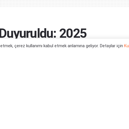
Duyuruldu: 2025
l etmek, çerez kullanımı kabul etmek anlamına geliyor. Detaylar için
Ku
0
tegori:
Teknoloji Haberleri