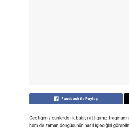
Facebook ile Paylaş
Geçtiğimiz günlerde ilk bakışı attığımız fragmanı
hem de zaman döngüsünün nasıl işlediğini görebilm