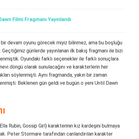
 Dawn Filmi Fragmanı Yayınlandı
n bir devam oyunu görecek miyiz bilinmez, ama bu boşluğu
Geçtiğimiz günlerde yayınlanan ilk bakış fragmanı ile bizi
ğrenmiştik. Oyundaki farklı seçenekler ile farklı sonuçlara
nevi döngü olarak sunulacağını ve karakterlerin her
acakları söylenmişti. Aynı fragmanda, yakın bir zaman
lenmişti. Beklenen gün geldi ve bugün o yeni Until Dawn
nı
a Rubin, Gossip Girl) karakterinin kız kardeşini bulmaya
cak. Peter Stormare tarafından canlandırılan karakter