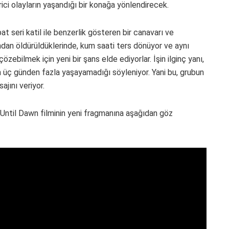
ici olayların yaşandığı bir konağa yönlendirecek.
at seri katil ile benzerlik gösteren bir canavarı ve
ndan öldürüldüklerinde, kum saati ters dönüyor ve aynı
zebilmek için yeni bir şans elde ediyorlar. İşin ilginç yanı,
üç günden fazla yaşayamadığı söyleniyor. Yani bu, grubun
jını veriyor.
Until Dawn filminin yeni fragmanına aşağıdan göz