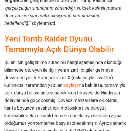
Engine 5
ile geliştirilmekte olan yeni Tomb Raider için
‘gerçekçiliğin sınırlarının zorlandığı, yüksek kaliteli macera
deneyimi ve sinematik aksiyonun sunulmasının
hedeflendiği’
söylenmişti.
Yeni Tomb Raider Oyunu
Tamamıyla Açık Dünya Olabilir
Şu an için geliştirilme sürecinin hangi aşamasında olunduğu
bilinmese de, oyun ile ilgili yeni sızıntı bilgiler gelmeye
devam ediyor. V Scooper isimli X (eski adıyla Twitter)
kullanıcısı tarafından yapılan
paylaşım
a bakılırsa, tamamıyla
açık dünya bir oynanış sunacak iken hikayesi de Hindistan
dolaylarında geçecekmiş. Devasa manzaralara ek olarak,
harita boyunca seyahat için motosiklet ve paraşüt
kullanabilecek ve karakterimizin önceki oyunlarından aşina
olduğumuz yöntemlerine başvurabilecekmişiz. Ayrıca jenerik
Ubisoft oyunları yapısında olup da MMO elementleri