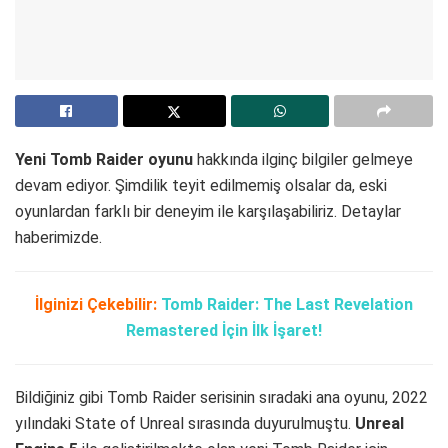
Yeni Tomb Raider oyunu
hakkında ilginç bilgiler gelmeye
devam ediyor. Şimdilik teyit edilmemiş olsalar da, eski
oyunlardan farklı bir deneyim ile karşılaşabiliriz. Detaylar
haberimizde.
İlginizi Çekebilir:
Tomb Raider: The Last Revelation
Remastered İçin İlk İşaret!
Bildiğiniz gibi Tomb Raider serisinin sıradaki ana oyunu, 2022
yılındaki State of Unreal sırasında duyurulmuştu.
Unreal