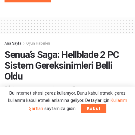
Alternative:
Ana Sayfa
Oyun Haberleri
Senua’s Saga: Hellblade 2 PC
Sistem Gereksinimleri Belli
Oldu
Bilgisayarınız oyuna hazır mı?
Bu internet sitesi çerez kullanıyor. Bunu kabul etmek, çerez
kullanımı kabul etmek anlamına geliyor. Detaylar için
Kullanım
Yazar:
Orçun Çavuşoğlu
07/05/2024 12:24
Şartları
sayfamıza gidin.
Kabul