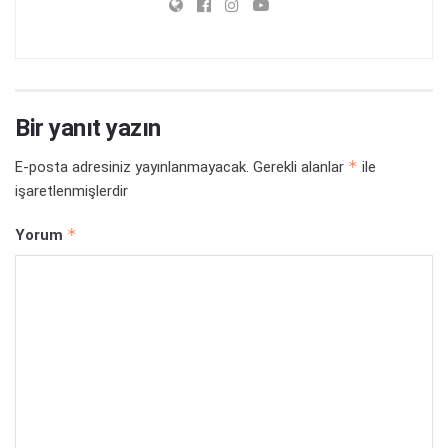
Bir yanıt yazın
*
E-posta adresiniz yayınlanmayacak.
Gerekli alanlar
ile
işaretlenmişlerdir
*
Yorum