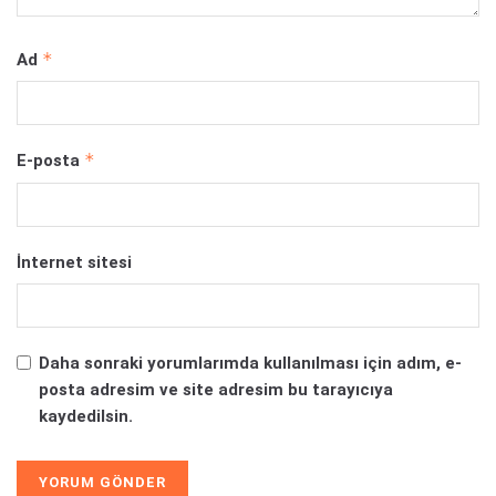
*
Ad
*
E-posta
İnternet sitesi
Daha sonraki yorumlarımda kullanılması için adım, e-
posta adresim ve site adresim bu tarayıcıya
kaydedilsin.