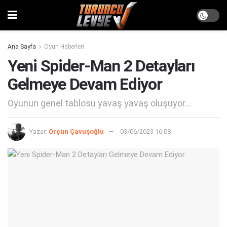
Ana Sayfa
Oyun Haberleri
Yeni Spider-Man 2 Detayları
Gelmeye Devam Ediyor
Oyunun genel tablosu yavaş yavaş oluşuyor...
Yazar:
Orçun Çavuşoğlu
03/06/2023 16:08