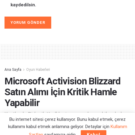
kaydedilsin.
Alternative:
Ana Sayfa
Oyun Haberleri
Microsoft Activision Blizzard
Satın Alımı İçin Kritik Hamle
Yapabilir
Kartlarda Birleşik Krallık piyasasından çekilmek de
Bu internet sitesi çerez kullanıyor. Bunu kabul etmek, çerez
var!
kullanımı kabul etmek anlamına geliyor. Detaylar için
Kullanım
Şartları
sayfamıza gidin.
Kabul