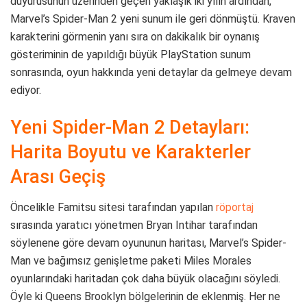
duyurusunun üzerinden geçen yaklaşık iki yılın ardından,
Marvel’s Spider-Man 2 yeni sunum ile geri dönmüştü. Kraven
karakterini görmenin yanı sıra on dakikalık bir oynanış
gösteriminin de yapıldığı büyük PlayStation sunum
sonrasında, oyun hakkında yeni detaylar da gelmeye devam
ediyor.
Yeni Spider-Man 2 Detayları:
Harita Boyutu ve Karakterler
Arası Geçiş
Öncelikle Famitsu sitesi tarafından yapılan
röportaj
sırasında yaratıcı yönetmen Bryan Intihar tarafından
söylenene göre devam oyununun haritası, Marvel’s Spider-
Man ve bağımsız genişletme paketi Miles Morales
oyunlarındaki haritadan çok daha büyük olacağını söyledi.
Öyle ki Queens Brooklyn bölgelerinin de eklenmiş. Her ne