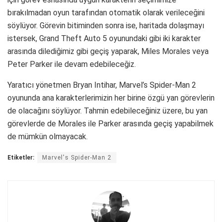
bırakılmadan oyun tarafından otomatik olarak verileceğini
söylüyor. Görevin bitiminden sonra ise, haritada dolaşmayı
istersek, Grand Theft Auto 5 oyunundaki gibi iki karakter
arasında dilediğimiz gibi geçiş yaparak, Miles Morales veya
Peter Parker ile devam edebileceğiz.
Yaratıcı yönetmen Bryan Intihar, Marvel’s Spider-Man 2
oyununda ana karakterlerimizin her birine özgü yan görevlerin
de olacağını söylüyor. Tahmin edebileceğiniz üzere, bu yan
görevlerde de Morales ile Parker arasında geçiş yapabilmek
de mümkün olmayacak.
Etiketler:
Marvel's Spider-Man 2