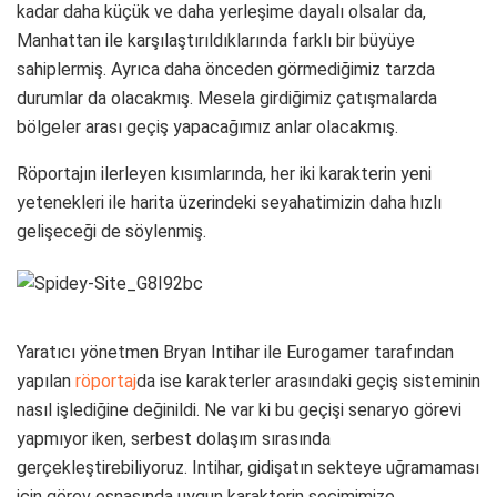
kadar daha küçük ve daha yerleşime dayalı olsalar da,
Manhattan ile karşılaştırıldıklarında farklı bir büyüye
sahiplermiş. Ayrıca daha önceden görmediğimiz tarzda
durumlar da olacakmış. Mesela girdiğimiz çatışmalarda
bölgeler arası geçiş yapacağımız anlar olacakmış.
Röportajın ilerleyen kısımlarında, her iki karakterin yeni
yetenekleri ile harita üzerindeki seyahatimizin daha hızlı
gelişeceği de söylenmiş.
Yaratıcı yönetmen Bryan Intihar ile Eurogamer tarafından
yapılan
röportaj
da ise karakterler arasındaki geçiş sisteminin
nasıl işlediğine değinildi. Ne var ki bu geçişi senaryo görevi
yapmıyor iken, serbest dolaşım sırasında
gerçekleştirebiliyoruz. Intihar, gidişatın sekteye uğramaması
için görev esnasında uygun karakterin seçimimize