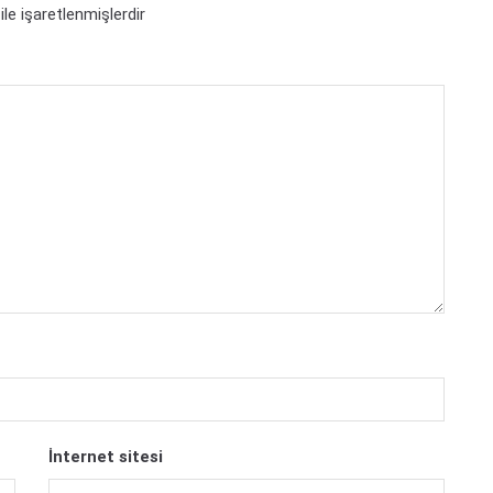
ile işaretlenmişlerdir
İnternet sitesi