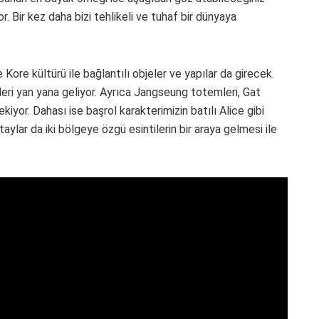
 Bir kez daha bizi tehlikeli ve tuhaf bir dünyaya
e Kore kültürü ile bağlantılı objeler ve yapılar da girecek.
ri yan yana geliyor. Ayrıca Jangseung totemleri, Gat
kiyor. Dahası ise başrol karakterimizin batılı Alice gibi
lar da iki bölgeye özgü esintilerin bir araya gelmesi ile