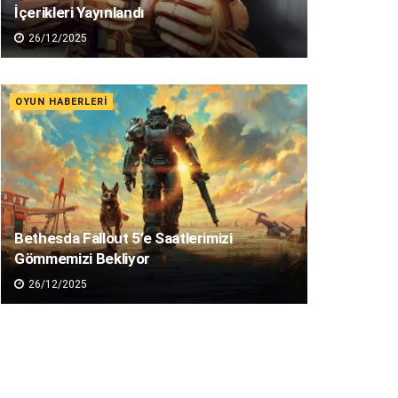
İçerikleri Yayınlandı
26/12/2025
OYUN HABERLERI
Bethesda Fallout 5’e Saatlerimizi
Gömmemizi Bekliyor
26/12/2025