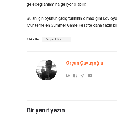
geleceği anlamına geliyor olabilir.
Şu an için oyunun çıkış tarihinin olmadığını söyley
Muhtemelen Summer Game Fest’te daha fazla bilgi 
Etiketler:
Project Rabbit
Orçun Çavuşoğlu
Bir yanıt yazın