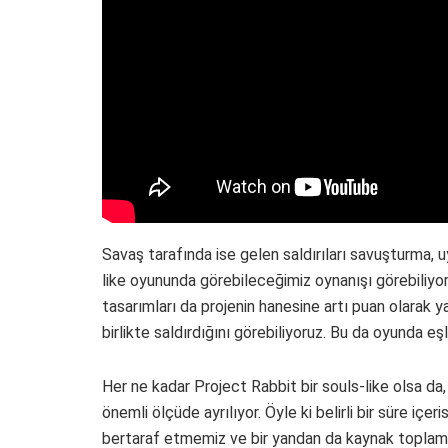
Savaş tarafında ise gelen saldırıları savuşturma, u
like oyununda görebileceğimiz oynanışı görebiliyo
tasarımları da projenin hanesine artı puan olarak y
birlikte saldırdığını görebiliyoruz. Bu da oyunda eşl
Her ne kadar Project Rabbit bir souls-like olsa da,
önemli ölçüde ayrılıyor. Öyle ki belirli bir süre 
bertaraf etmemiz ve bir yandan da kaynak toplama