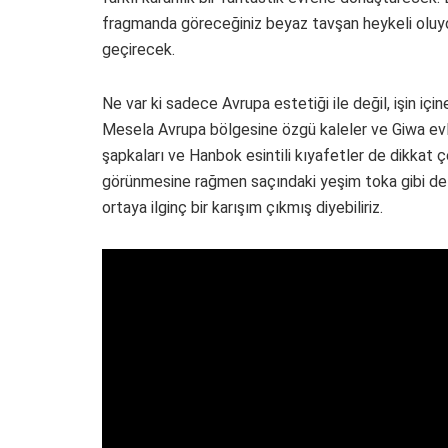
fragmanda göreceğiniz beyaz tavşan heykeli oluyor.
geçirecek.
Ne var ki sadece Avrupa estetiği ile değil, işin için
Mesela Avrupa bölgesine özgü kaleler ve Giwa evle
şapkaları ve Hanbok esintili kıyafetler de dikkat çe
görünmesine rağmen saçındaki yeşim toka gibi detay
ortaya ilginç bir karışım çıkmış diyebiliriz.