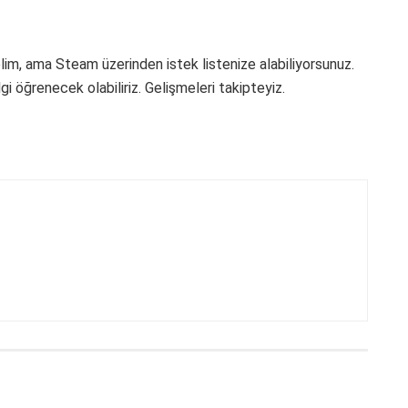
elim, ama Steam üzerinden istek listenize alabiliyorsunuz.
öğrenecek olabiliriz. Gelişmeleri takipteyiz.