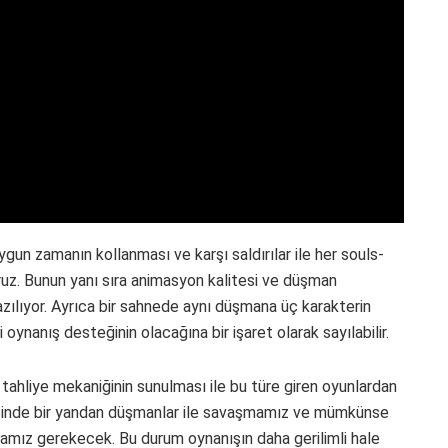
ygun zamanın kollanması ve karşı saldırılar ile her souls-
ruz. Bunun yanı sıra animasyon kalitesi ve düşman
azılıyor. Ayrıca bir sahnede aynı düşmana üç karakterin
i oynanış desteğinin olacağına bir işaret olarak sayılabilir.
 tahliye mekaniğinin sunulması ile bu türe giren oyunlardan
içerisinde bir yandan düşmanlar ile savaşmamız ve mümkünse
mız gerekecek. Bu durum oynanışın daha gerilimli hale