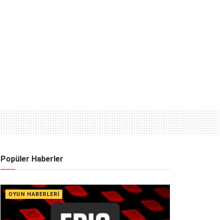
Popüler Haberler
OYUN HABERLERI