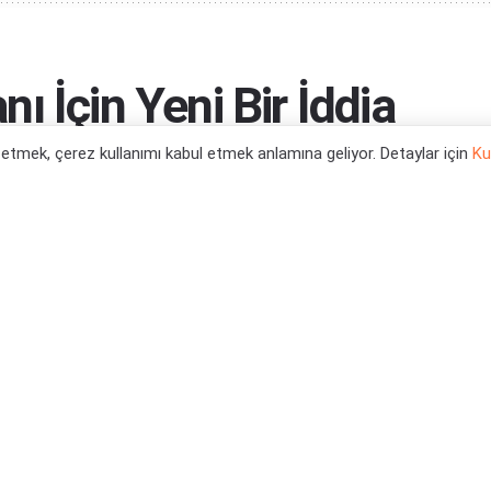
 İçin Yeni Bir İddia
l etmek, çerez kullanımı kabul etmek anlamına geliyor. Detaylar için
Ku
0
es X Oyun Haberleri