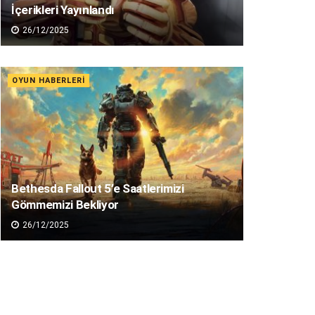
İçerikleri Yayınlandı
26/12/2025
OYUN HABERLERI
Bethesda Fallout 5’e Saatlerimizi
Gömmemizi Bekliyor
26/12/2025