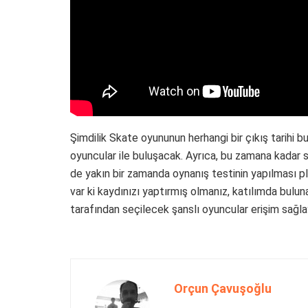
Şimdilik Skate oyununun herhangi bir çıkış tarihi 
oyuncular ile buluşacak. Ayrıca, bu zamana kadar s
de yakın bir zamanda oynanış testinin yapılması pla
var ki kaydınızı yaptırmış olmanız, katılımda buluna
tarafından seçilecek şanslı oyuncular erişim sağla
Orçun Çavuşoğlu