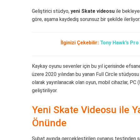
Geliştirici stüdyo,
yeni Skate videosu
ile bekleye
göre, aşama kaydediş sorunsuz bir şekilde ilerliyor
İlginizi Çekebilir:
Tony Hawk’s Pro 
Kaykay oyunu sevenler için bu yıl içerisinde efsan
üzere 2020 yılından bu yanan Full Circle stüdyosu 
olarak yayınlanacak olan oyun, mobil cihazlar, PC
geliştiriliyor.
Yeni Skate Videosu ile 
Önünde
Şubat ayında gerçekleştirilen oynanış testinden s