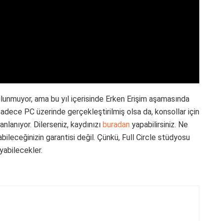
bulunmuyor, ama bu yıl içerisinde Erken Erişim aşamasında
adece PC üzerinde gerçekleştirilmiş olsa da, konsollar için
nlanıyor. Dilerseniz, kaydınızı
buradan
yapabilirsiniz. Ne
bileceğinizin garantisi değil. Çünkü, Full Circle stüdyosu
yabilecekler.