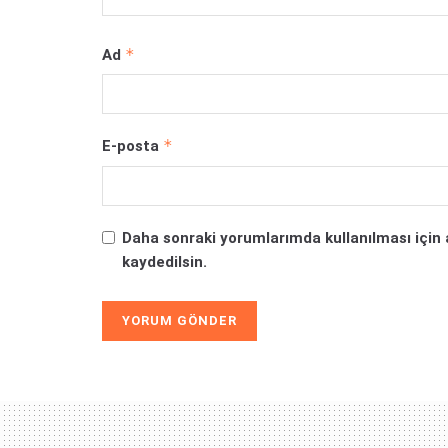
*
Ad
*
E-posta
Daha sonraki yorumlarımda kullanılması için 
kaydedilsin.
Alternative: