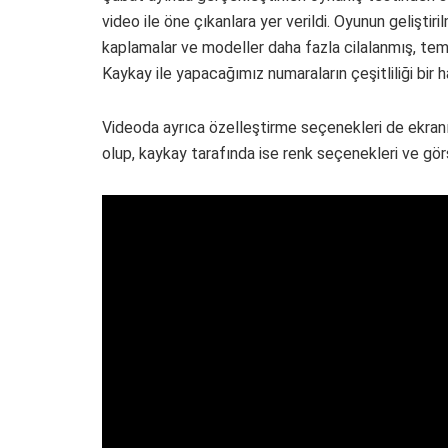
video ile öne çıkanlara yer verildi. Oyunun geliştiri
kaplamalar ve modeller daha fazla cilalanmış, te
Kaykay ile yapacağımız numaraların çeşitliliği bir hay
Videoda ayrıca özelleştirme seçenekleri de ekranımız
olup, kaykay tarafında ise renk seçenekleri ve görs