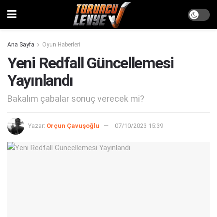
Ana Sayfa
Oyun Haberleri
Yeni Redfall Güncellemesi
Yayınlandı
Bakalım çabalar sonuç verecek mi?
Yazar:
Orçun Çavuşoğlu
07/10/2023 15:39