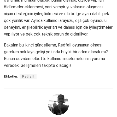
oynamak mümkün olacak. Bunun dışında, gizlice yapılan
öldürmeler eklenmesi, yeni vampir yuvalarının oluşması,
nişan desteğinin iyileştirilmesi ve ölü bölge ayarı dahil pek
çok yenilik var. Ayrıca kullanıcı arayüzü, eşli çok oyunculu
deneyimi, erişilebilirlik ayarları ve dahası için de iyileştirmeler
yapılıyor ve pek çok teknik sorun da gideriliyor.
Bakalım bu ikinci güncelleme, Redfall oyununun olması
gereken noktaya gelişi yolunda büyük bir adım olacak mı?
Bunun cevabını elbette kullanıcı incelemelerinin yorumu
verecek. Gelişmeleri takipte olacağız.
Etiketler:
Redfall