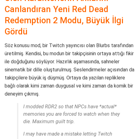
Canlandıran Yeni Red Dead
Redemption 2 Modu, Büyük İlgi
Gördü
Söz konusu mod, bir Twitch yayıncısı olan Blurbs tarafından
üretilmiş. Kendisi, bu modun bir takipçisinin ortaya attığı fikir
ile doğduğunu söylüyor. Hazırlık aşamasında, sahneler
sinematik bir dille oluşturulmuş. Seslendirmeler açısından da
takipçilere büyük iş düşmüş. Ortaya da yazılan repliklere
bağlı olarak kimi zaman duygusal ve kimi zaman da komik bir
deneyim çıkmış.
I modded RDR2 so that NPCs have *actual*
memories you are forced to watch when they
die. Maximum guilt trip.
I may have made a mistake letting Twitch