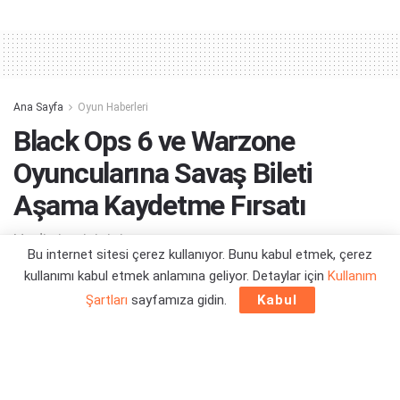
Alternative:
Ana Sayfa
Oyun Haberleri
Black Ops 6 ve Warzone
Oyuncularına Savaş Bileti
Aşama Kaydetme Fırsatı
Hadi yine iyisiniz...
Bu internet sitesi çerez kullanıyor. Bunu kabul etmek, çerez
kullanımı kabul etmek anlamına geliyor. Detaylar için
Kullanım
Yazar:
Orçun Çavuşoğlu
03/09/2025 01:28
Şartları
sayfamıza gidin.
Kabul