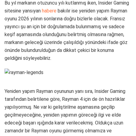
Bu yıl markanın otuzuncu yılı kutlanmış iken, Insider Gaming
sitesine yansıyan
habere
bakılır ise yeniden yapım Rayman
oyunu 2026 yılının sonlarına doğru bizlerle olacak. Fransız
yayıncı şu an için bir doğrulamada bulunmamış ve sadece
keşif aşamasında olunduğunu belirtmiş olmasına rağmen,
markanın geleceği üzerinde çalışıldığı yönündeki ifade göz
önünde bulundurulduğun da dikkat çekici bir konuma
geldiğini söyleyebiliriz.
Yeniden yapım Rayman oyununun yanı sıra, Insider Gaming
tarafından belirtilene göre, Rayman 4 için de ön hazırlıklar
yapılıyormuş. Ne var ki geliştirilme aşamasına geçilip
geçilmeyeceğine, yeniden yapımın göreceği ilgi ve elde
edeceği başarı ışığında karar verilecekmiş. Oldukça uzun
zamandır bir Rayman oyunu görmemiş olmamıza ve