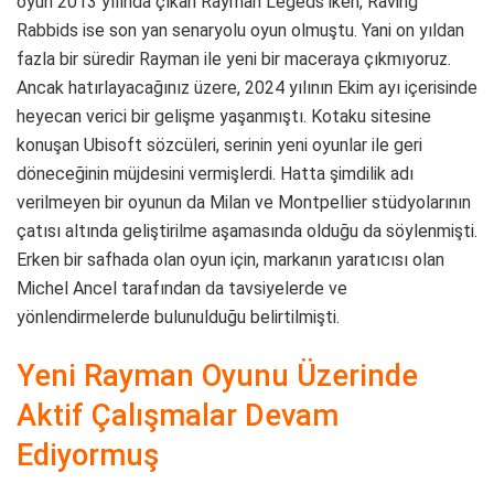
oyun 2013 yılında çıkan Rayman Legeds iken, Raving
Rabbids ise son yan senaryolu oyun olmuştu. Yani on yıldan
fazla bir süredir Rayman ile yeni bir maceraya çıkmıyoruz.
Ancak hatırlayacağınız üzere, 2024 yılının Ekim ayı içerisinde
heyecan verici bir gelişme yaşanmıştı. Kotaku sitesine
konuşan Ubisoft sözcüleri, serinin yeni oyunlar ile geri
döneceğinin müjdesini vermişlerdi. Hatta şimdilik adı
verilmeyen bir oyunun da Milan ve Montpellier stüdyolarının
çatısı altında geliştirilme aşamasında olduğu da söylenmişti.
Erken bir safhada olan oyun için, markanın yaratıcısı olan
Michel Ancel tarafından da tavsiyelerde ve
yönlendirmelerde bulunulduğu belirtilmişti.
Yeni Rayman Oyunu Üzerinde
Aktif Çalışmalar Devam
Ediyormuş