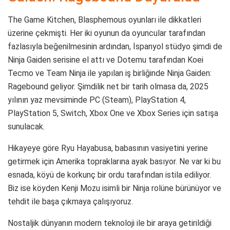
The Game Kitchen, Blasphemous oyunları ile dikkatleri
üzerine çekmişti. Her iki oyunun da oyuncular tarafından
fazlasıyla beğenilmesinin ardından, İspanyol stüdyo şimdi de
Ninja Gaiden serisine el attı ve Dotemu tarafından Koei
Tecmo ve Team Ninja ile yapılan iş birliğinde Ninja Gaiden:
Ragebound geliyor. Şimdilik net bir tarih olmasa da, 2025
yılının yaz mevsiminde PC (Steam), PlayStation 4,
PlayStation 5, Switch, Xbox One ve Xbox Series için satışa
sunulacak.
Hikayeye göre Ryu Hayabusa, babasının vasiyetini yerine
getirmek için Amerika topraklarına ayak basıyor. Ne var ki bu
esnada, köyü de korkunç bir ordu tarafından istila ediliyor.
Biz ise köyden Kenji Mozu isimli bir Ninja rolüne bürünüyor ve
tehdit ile başa çıkmaya çalışıyoruz.
Nostaljik dünyanın modern teknoloji ile bir araya getirildiği