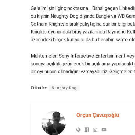
Gelelim işin ilginç noktasına… Bahsi geçen LinkedI
bu kişinin Naughty Dog dışında Bungie ve WB Game
Gotham Knights olarak çalıştığına dair bir bilgi bu
Knights oyunundaki bitiş yazılarında Raymond Kell
üzerindeki birçok kullanıcı da bu hesabın sahte o
Muhtemelen Sony Interactive Entertainment veya 
konuya açıklık getirilecek bir açıklama yapılacak
bir oyununun olmadığını varsayabiliriz. Gelişmeleri 
Etiketler:
Naughty Dog
Orçun Çavuşoğlu