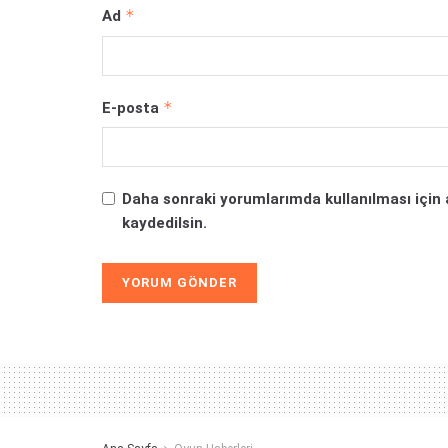
*
Ad
*
E-posta
Daha sonraki yorumlarımda kullanılması için 
kaydedilsin.
Alternative: