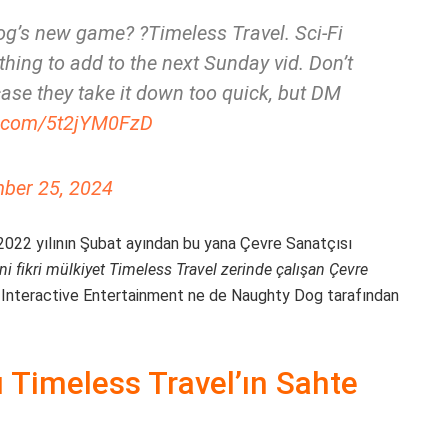
Dog’s new game? ?Timeless Travel. Sci-Fi
ing to add to the next Sunday vid. Don’t
 case they take it down too quick, but DM
er.com/5t2jYM0FzD
ber 25, 2024
2022 yılının Şubat ayından bu yana Çevre Sanatçısı
ni fikri mülkiyet Timeless Travel zerinde çalışan Çevre
ny Interactive Entertainment ne de Naughty Dog tarafından
Timeless Travel’ın Sahte