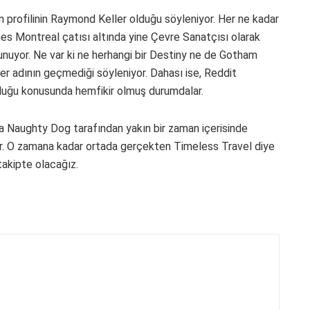
n profilinin Raymond Keller olduğu söyleniyor. Her ne kadar
s Montreal çatısı altında yine Çevre Sanatçısı olarak
lunuyor. Ne var ki ne herhangi bir Destiny ne de Gotham
er adının geçmediği söyleniyor. Dahası ise, Reddit
lduğu konusunda hemfikir olmuş durumdalar.
Naughty Dog tarafından yakın bir zaman içerisinde
tır. O zamana kadar ortada gerçekten Timeless Travel diye
takipte olacağız.