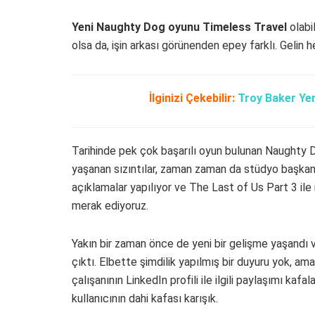
Yeni Naughty Dog oyunu Timeless Travel
olabi
olsa da, işin arkası görünenden epey farklı. Gelin h
İlginizi Çekebilir:
Troy Baker Ye
Tarihinde pek çok başarılı oyun bulunan Naughty D
yaşanan sızıntılar, zaman zaman da stüdyo başkanı
açıklamalar yapılıyor ve The Last of Us Part 3 ile 
merak ediyoruz.
Yakın bir zaman önce de yeni bir gelişme yaşandı 
çıktı. Elbette şimdilik yapılmış bir duyuru yok, ama
çalışanının LinkedIn profili ile ilgili paylaşımı kafa
kullanıcının dahi kafası karışık.