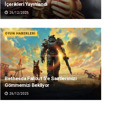
İçerikleri Yayınlandı
26/12/2025
OYUN HABERLERI
Bethesda Fallout 5’e Saatlerimizi
Gömmemizi Bekliyor
26/12/2025