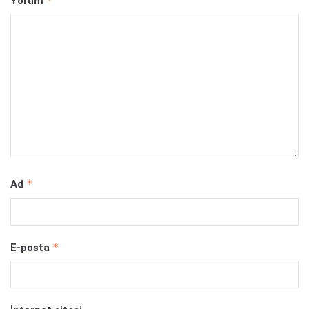
*
Yorum
*
Ad
*
E-posta