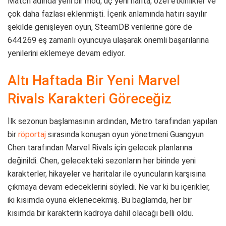
Match adında yeni bir mod, üç yeni harita, özel etkinlikler ve
çok daha fazlası eklenmişti. İçerik anlamında hatırı sayılır
şekilde genişleyen oyun, SteamDB verilerine göre de
644.269 eş zamanlı oyuncuya ulaşarak önemli başarılarına
yenilerini eklemeye devam ediyor.
Altı Haftada Bir Yeni Marvel
Rivals Karakteri Göreceğiz
İlk sezonun başlamasının ardından, Metro tarafından yapılan
bir
röportaj
sırasında konuşan oyun yönetmeni Guangyun
Chen tarafından Marvel Rivals için gelecek planlarına
değinildi. Chen, gelecekteki sezonların her birinde yeni
karakterler, hikayeler ve haritalar ile oyuncuların karşısına
çıkmaya devam edeceklerini söyledi. Ne var ki bu içerikler,
iki kısımda oyuna eklenecekmiş. Bu bağlamda, her bir
kısımda bir karakterin kadroya dahil olacağı belli oldu.