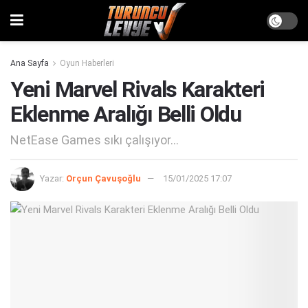
Ana Sayfa
Oyun Haberleri
Yeni Marvel Rivals Karakteri
Eklenme Aralığı Belli Oldu
NetEase Games sıkı çalışıyor...
Yazar:
Orçun Çavuşoğlu
15/01/2025 17:07