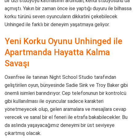
bir dizi stüdyoyu katmasının ardından, kendi stüdyosunu da
açmıştı. Yakın bir zaman önce ise yaptığı duyuru ile bilhassa
korku türünü seven oyuncuların dikkatini çekebilecek
Unhinged ile farklı bir deneyim yaşatmaya geliyor.
Yeni Korku Oyunu Unhinged ile
Apartmanda Hayatta Kalma
Savaşı
Oxenfree ile tanınan Night School Studio tarafından
geliştirilen oyun, bünyesinde Sadie Sink ve Troy Baker gibi
önemli isimleri barındırıyor. Cep telefonunun bir kontrolcü
gibi kullanılması ile oyuncular sadece karakteri
yönetmeyecek olup, gelen aramalara ve mesajlara cevap
verecek ve sanal bir el feneri ile etrafa bakabilecekler. Bu
da aslında yaşayacağımız deneyimi bir üst seviyeye
çıkartmış olacak.