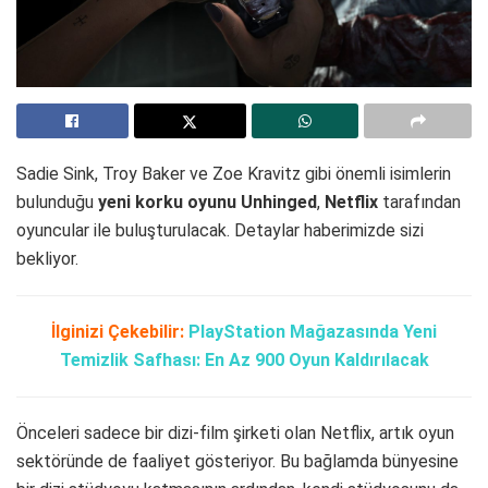
Sadie Sink, Troy Baker ve Zoe Kravitz gibi önemli isimlerin
bulunduğu
yeni korku oyunu Unhinged
,
Netflix
tarafından
oyuncular ile buluşturulacak. Detaylar haberimizde sizi
bekliyor.
İlginizi Çekebilir:
PlayStation Mağazasında Yeni
Temizlik Safhası: En Az 900 Oyun Kaldırılacak
Önceleri sadece bir dizi-film şirketi olan Netflix, artık oyun
sektöründe de faaliyet gösteriyor. Bu bağlamda bünyesine