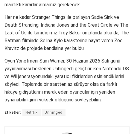
mantıklı kararlar almamız gerekecek.
Her ne kadar Stranger Things ile parlayan Sadie Sink ve
Death Stranding, Indiana Jones and the Great Circle ve The
Last of Us ile tanıdığımız Troy Baker ön planda olsa da, The
Batman filminde Selina Kyle karakterine hayat veren Zoe
Kravitz de projede kendisine yer buldu.
Oyun Yönetmeni Sam Warner, 30 Haziran 2026 Salı günü
yayınlanması beklenen Unhinged’i geliştirir iken Nintendo DS
ve Wii jenerasyonundaki yaratıcı fikirlerden esinlendiklerini
söyledi. Toplamda bir saatten az sürüyor olsa da farklı
hikaye gidişatlarını merak eden oyuncular için yeniden
oynanabilirliğinin yüksek olduğunu söyleyebiliriz.
Etiketler:
Netflix
Unhinged