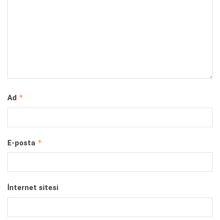
*
Ad
*
E-posta
İnternet sitesi