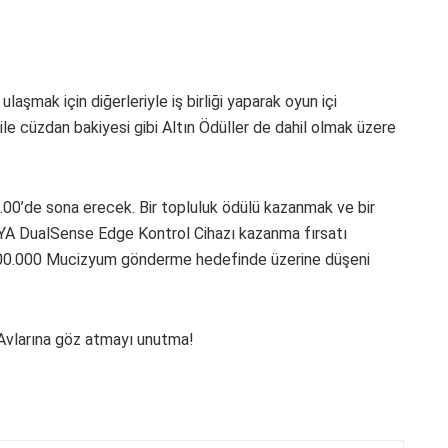
laşmak için diğerleriyle iş birliği yaparak oyun içi
le cüzdan bakiyesi gibi Altın Ödüller de dahil olmak üzere
00’de sona erecek. Bir topluluk ödülü kazanmak ve bir
YA DualSense Edge Kontrol Cihazı kazanma fırsatı
00.000 Mucizyum gönderme hedefinde üzerine düşeni
 Avlarına göz atmayı unutma!