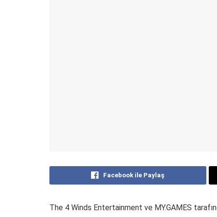
Facebook ile Paylaş
The 4 Winds Entertainment ve MY.GAMES tarafı