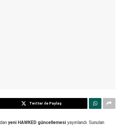
Twitter ile Paylaş
ndan
yeni HAWKED güncellemesi
yayınlandı. Sunulan