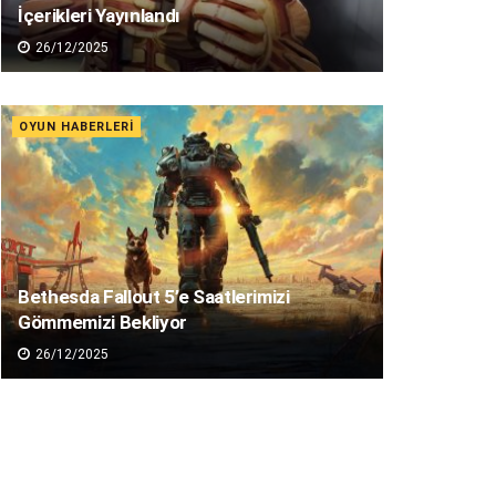
İçerikleri Yayınlandı
26/12/2025
OYUN HABERLERI
Bethesda Fallout 5’e Saatlerimizi
Gömmemizi Bekliyor
26/12/2025