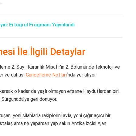
.
ayın: Ertuğrul Fragmanı Yayınlandı
 İle İlgili Detaylar
eme 2. Sayı: Karanlık Misafir’in 2. Bölümünde teknoloji ve
ler ve dahası
Güncelleme Notları
‘nda yer alıyor.
bakarsak o kadar da yaşlı olmayan efsane Haydutlardan biri,
 Sürgünada’ya geri dönüyor.
, yeni silahlarla rakiplerini avla, yeni çığır açıcı bir
stalaş ama ne yaparsan yap sakın Antika izcisi Ajan