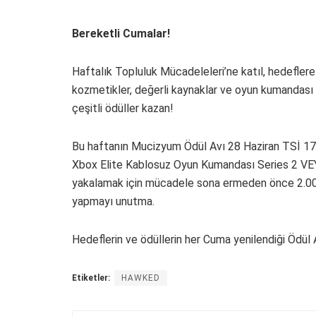
Bereketli Cumalar!
Haftalık Topluluk Mücadeleleri’ne katıl, hedeflere u
kozmetikler, değerli kaynaklar ve oyun kumandası i
çeşitli ödüller kazan!
Bu haftanın Mucizyum Ödül Avı 28 Haziran TSİ 17.
Xbox Elite Kablosuz Oyun Kumandası Series 2 VE
yakalamak için mücadele sona ermeden önce 2.0
yapmayı unutma.
Hedeflerin ve ödüllerin her Cuma yenilendiği Ödül
Etiketler:
HAWKED