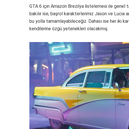
GTA 6 için Amazon Brezilya listelemesi ile genel
bakılır ise, başrol karakterlerimiz Jason ve Lucia
bu yolla tamamlayabileceğiz. Dahası ise her iki k
kendilerine özgü yetenekleri olacakmış.