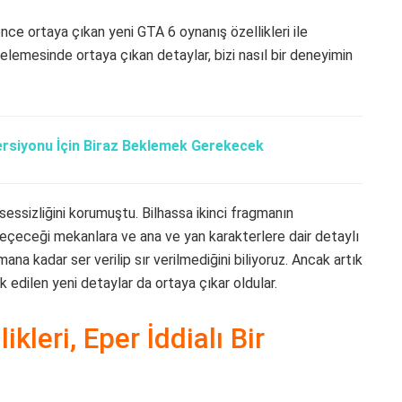
nce ortaya çıkan yeni GTA 6 oynanış özellikleri ile
lemesinde ortaya çıkan detaylar, bizi nasıl bir deneyimin
ersiyonu İçin Biraz Beklemek Gerekecek
sizliğini korumuştu. Bilhassa ikinci fragmanın
geçeceği mekanlara ve ana ve yan karakterlere dair detaylı
ana kadar ser verilip sır verilmediğini biliyoruz. Ancak artık
 edilen yeni detaylar da ortaya çıkar oldular.
kleri, Eper İddialı Bir