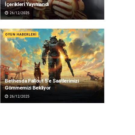
İçerikleri Yayınlandı
26/12/2025
OYUN HABERLERI
Bethesda Fallout 5’e Saatlerimizi
Gömmemizi Bekliyor
26/12/2025