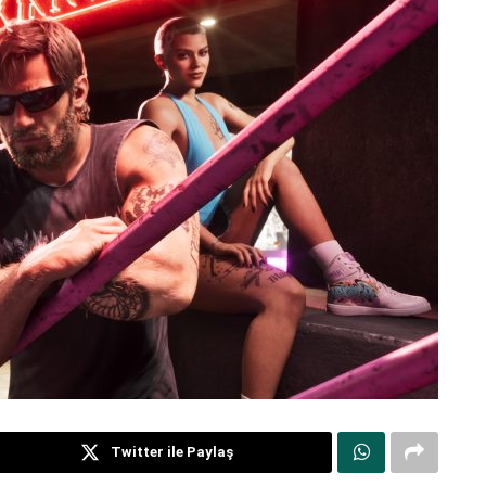
Twitter ile Paylaş