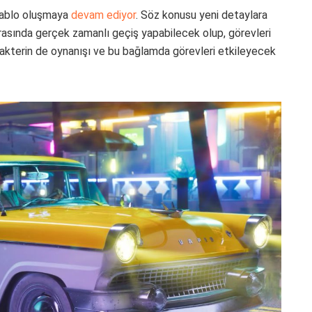
 tablo oluşmaya
devam ediyor
. Söz konusu yeni detaylara
 arasında gerçek zamanlı geçiş yapabilecek olup, görevleri
arakterin de oynanışı ve bu bağlamda görevleri etkileyecek