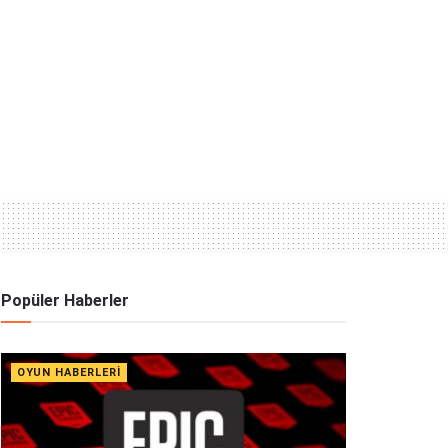
Popüler Haberler
OYUN HABERLERI