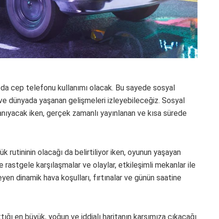
da cep telefonu kullanımı olacak. Bu sayede sosyal
ni ve dünyada yaşanan gelişmeleri izleyebileceğiz. Sosyal
anıyacak iken, gerçek zamanlı yayınlanan ve kısa sürede
ük rutininin olacağı da belirtiliyor iken, oyunun yaşayan
rastgele karşılaşmalar ve olaylar, etkileşimli mekanlar ile
ileyen dinamik hava koşulları, fırtınalar ve günün saatine
ı en büyük, yoğun ve iddialı haritanın karşımıza çıkacağı