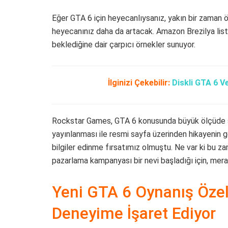
Eğer GTA 6 için heyecanlıysanız, yakın bir zaman ö
heyecanınız daha da artacak. Amazon Brezilya liste
beklediğine dair çarpıcı örnekler sunuyor.
İlginizi Çekebilir:
Diskli GTA 6 V
Rockstar Games, GTA 6 konusunda büyük ölçüde ses
yayınlanması ile resmi sayfa üzerinden hikayenin 
bilgiler edinme fırsatımız olmuştu. Ne var ki bu zam
pazarlama kampanyası bir nevi başladığı için, merak
Yeni GTA 6 Oynanış Özelli
Deneyime İşaret Ediyor