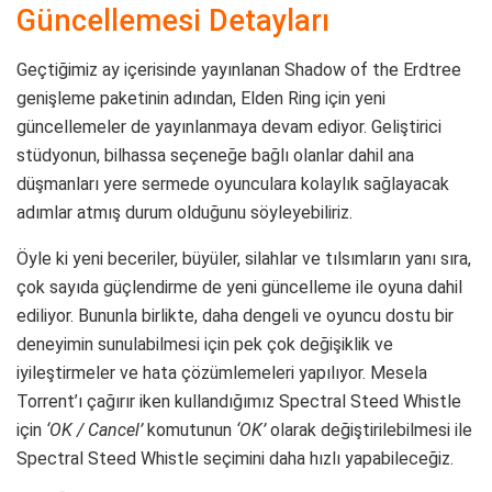
Güncellemesi Detayları
Geçtiğimiz ay içerisinde yayınlanan Shadow of the Erdtree
genişleme paketinin adından, Elden Ring için yeni
güncellemeler de yayınlanmaya devam ediyor. Geliştirici
stüdyonun, bilhassa seçeneğe bağlı olanlar dahil ana
düşmanları yere sermede oyunculara kolaylık sağlayacak
adımlar atmış durum olduğunu söyleyebiliriz.
Öyle ki yeni beceriler, büyüler, silahlar ve tılsımların yanı sıra,
çok sayıda güçlendirme de yeni güncelleme ile oyuna dahil
ediliyor. Bununla birlikte, daha dengeli ve oyuncu dostu bir
deneyimin sunulabilmesi için pek çok değişiklik ve
iyileştirmeler ve hata çözümlemeleri yapılıyor. Mesela
Torrent’ı çağırır iken kullandığımız Spectral Steed Whistle
için
‘OK / Cancel’
komutunun
‘OK’
olarak değiştirilebilmesi ile
Spectral Steed Whistle seçimini daha hızlı yapabileceğiz.