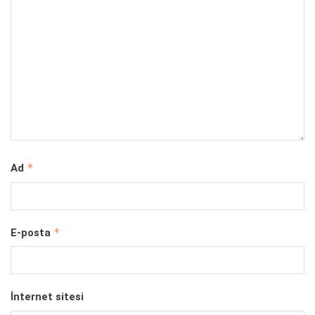
*
Ad
*
E-posta
İnternet sitesi