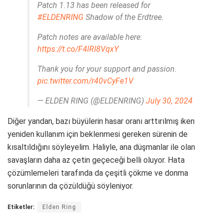
Patch 1.13 has been released for
#ELDENRING
Shadow of the Erdtree.
Patch notes are available here:
https://t.co/F4lRI8VqxY
Thank you for your support and passion.
pic.twitter.com/r40vCyFe1V
— ELDEN RING (@ELDENRING)
July 30, 2024
Diğer yandan, bazı büyülerin hasar oranı arttırılmış iken
yeniden kullanım için beklenmesi gereken sürenin de
kısaltıldığını söyleyelim. Haliyle, ana düşmanlar ile olan
savaşların daha az çetin geçeceği belli oluyor. Hata
çözümlemeleri tarafında da çeşitli çökme ve donma
sorunlarının da çözüldüğü söyleniyor.
Etiketler:
Elden Ring