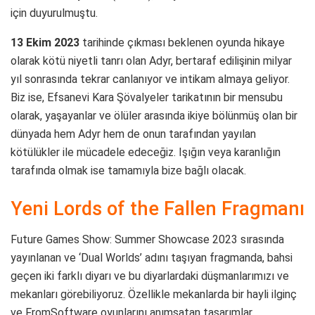
için duyurulmuştu.
13 Ekim 2023
tarihinde çıkması beklenen oyunda hikaye
olarak kötü niyetli tanrı olan Adyr, bertaraf edilişinin milyar
yıl sonrasında tekrar canlanıyor ve intikam almaya geliyor.
Biz ise, Efsanevi Kara Şövalyeler tarikatının bir mensubu
olarak, yaşayanlar ve ölüler arasında ikiye bölünmüş olan bir
dünyada hem Adyr hem de onun tarafından yayılan
kötülükler ile mücadele edeceğiz. Işığın veya karanlığın
tarafında olmak ise tamamıyla bize bağlı olacak.
Yeni Lords of the Fallen Fragmanı
Future Games Show: Summer Showcase 2023 sırasında
yayınlanan ve ‘Dual Worlds’ adını taşıyan fragmanda, bahsi
geçen iki farklı diyarı ve bu diyarlardaki düşmanlarımızı ve
mekanları görebiliyoruz. Özellikle mekanlarda bir hayli ilginç
ve FromSoftware oyunlarını anımsatan tasarımlar