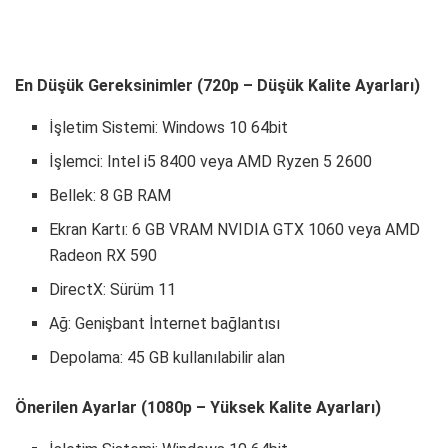
En Düşük Gereksinimler (720p – Düşük Kalite Ayarları)
İşletim Sistemi: Windows 10 64bit
İşlemci: Intel i5 8400 veya AMD Ryzen 5 2600
Bellek: 8 GB RAM
Ekran Kartı: 6 GB VRAM NVIDIA GTX 1060 veya AMD
Radeon RX 590
DirectX: Sürüm 11
Ağ: Genişbant İnternet bağlantısı
Depolama: 45 GB kullanılabilir alan
Önerilen Ayarlar (1080p – Yüksek Kalite Ayarları)