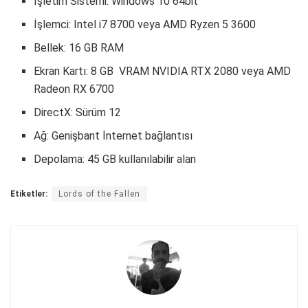
İşletim Sistemi: Windows 10 64bit
İşlemci: Intel i7 8700 veya AMD Ryzen 5 3600
Bellek: 16 GB RAM
Ekran Kartı: 8 GB VRAM NVIDIA RTX 2080 veya AMD
Radeon RX 6700
DirectX: Sürüm 12
Ağ: Genişbant İnternet bağlantısı
Depolama: 45 GB kullanılabilir alan
Etiketler:
Lords of the Fallen