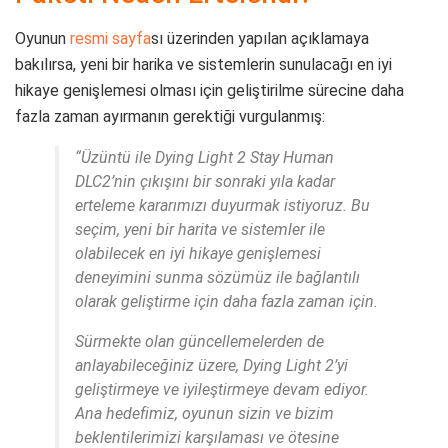
Oyunun
resmi sayfa
sı üzerinden yapılan açıklamaya
bakılırsa, yeni bir harika ve sistemlerin sunulacağı en iyi
hikaye genişlemesi olması için geliştirilme sürecine daha
fazla zaman ayırmanın gerektiği vurgulanmış:
“Üzüntü ile Dying Light 2 Stay Human
DLC2’nin çıkışını bir sonraki yıla kadar
erteleme kararımızı duyurmak istiyoruz. Bu
seçim, yeni bir harita ve sistemler ile
olabilecek en iyi hikaye genişlemesi
deneyimini sunma sözümüz ile bağlantılı
olarak geliştirme için daha fazla zaman için.
Sürmekte olan güncellemelerden de
anlayabileceğiniz üzere, Dying Light 2’yi
geliştirmeye ve iyileştirmeye devam ediyor.
Ana hedefimiz, oyunun sizin ve bizim
beklentilerimizi karşılaması ve ötesine