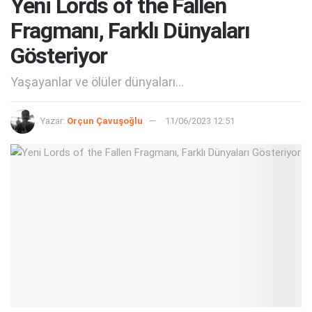
Yeni Lords of the Fallen
Fragmanı, Farklı Dünyaları
Gösteriyor
Yaşayanlar ve ölüler dünyaları...
Yazar:
Orçun Çavuşoğlu
11/06/2023 12:51