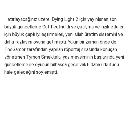
Hatırlayacağınız üzere, Dying Light 2 için yayınlanan son
büyük güncelleme Gut Feeling’di ve çatışma ve fizik etkileri
için büyük çaplı iyileştirmeleri, yeni silah üretim sistemini ve
daha fazlasını oyuna getirmişti. Yakın bir zaman önce de
TheGamer tarafından yapılan röportaj sırasında konuşan
yönetmen Tymon Smektala, yaz mevsiminin başlarında yeni
güncelleme ile oyunun bilhassa gece vakti daha ürkütücü
hale geleceğini söylemişti.