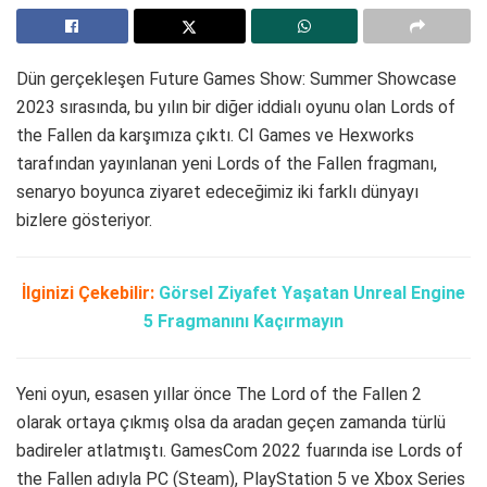
Dün gerçekleşen Future Games Show: Summer Showcase
2023 sırasında, bu yılın bir diğer iddialı oyunu olan Lords of
the Fallen da karşımıza çıktı. CI Games ve Hexworks
tarafından yayınlanan yeni Lords of the Fallen fragmanı,
senaryo boyunca ziyaret edeceğimiz iki farklı dünyayı
bizlere gösteriyor.
İlginizi Çekebilir:
Görsel Ziyafet Yaşatan Unreal Engine
5 Fragmanını Kaçırmayın
Yeni oyun, esasen yıllar önce The Lord of the Fallen 2
olarak ortaya çıkmış olsa da aradan geçen zamanda türlü
badireler atlatmıştı. GamesCom 2022 fuarında ise Lords of
the Fallen adıyla PC (Steam), PlayStation 5 ve Xbox Series