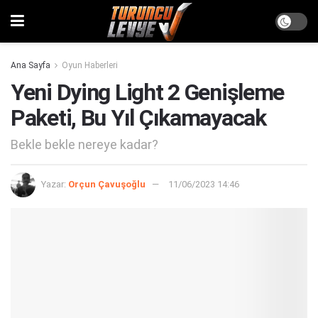
Ana Sayfa
Oyun Haberleri
Yeni Dying Light 2 Genişleme
Paketi, Bu Yıl Çıkamayacak
Bekle bekle nereye kadar?
Yazar:
Orçun Çavuşoğlu
11/06/2023 14:46