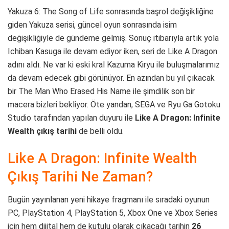
Yakuza 6: The Song of Life sonrasında başrol değişikliğine
giden Yakuza serisi, güncel oyun sonrasında isim
değişikliğiyle de gündeme gelmiş. Sonuç itibarıyla artık yola
Ichiban Kasuga ile devam ediyor iken, seri de Like A Dragon
adını aldı. Ne var ki eski kral Kazuma Kiryu ile buluşmalarımız
da devam edecek gibi görünüyor. En azından bu yıl çıkacak
bir The Man Who Erased His Name ile şimdilik son bir
macera bizleri bekliyor. Öte yandan, SEGA ve Ryu Ga Gotoku
Studio tarafından yapılan duyuru ile
Like A Dragon: Infinite
Wealth çıkış tarihi
de belli oldu.
Like A Dragon: Infinite Wealth
Çıkış Tarihi Ne Zaman?
Bugün yayınlanan yeni hikaye fragmanı ile sıradaki oyunun
PC, PlayStation 4, PlayStation 5, Xbox One ve Xbox Series
için hem dijital hem de kutulu olarak çıkacağı tarihin
26