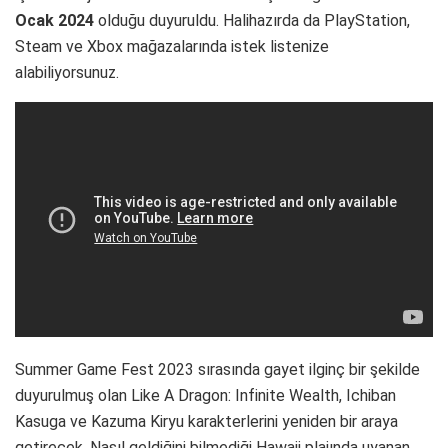
Ocak 2024
olduğu duyuruldu. Halihazırda da PlayStation,
Steam ve Xbox mağazalarında istek listenize
alabiliyorsunuz.
Summer Game Fest 2023 sırasında gayet ilginç bir şekilde
duyurulmuş olan Like A Dragon: Infinite Wealth, Ichiban
Kasuga ve Kazuma Kiryu karakterlerini yeniden bir araya
getirecek. Nasıl geldiğini bilmediği Hawaii plajında uyanan