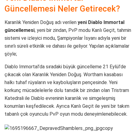
Güncellemesi Neler Getirecek?
Karanlık Yeniden Doğuş adı verilen
yeni Diablo Immortal
güncellemesi
, yeni bir zindan, PvP modu Kanlı Geçit, tahmin
sistemi ve izleyici modu, Şampiyonlar İsyanı adıyla yeni bir
sınırlı süreli etkinlik ve dahası ile geliyor. Yapılan açıklamalar
şöyle;
Diablo Immortal’da sıradaki büyük güncelleme 21 Eylül’de
çıkacak olan Karanlık Yeniden Doğuş. Wortham kasabası
halkı tuhaf rüyaların ve kayboluşların pençesinde. Yeni
korkunç mücadelelerle dolu tanıdık bir zindan olan Tristram
Katedrali ile Diablo evreninin karanlık ve simgeleşmiş
konumları keşfedilecek. Ayrıca Kanlı Geçit ile yeni bir takım
tabanlı çok oyunculu PvP oyun modu deneyimlenebilecek.