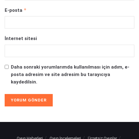
*
E-posta
İnternet sitesi
Daha sonraki yorumlarımda kullanılması için adım, e-
posta adresim ve site adresim bu tarayıcıya
kaydedilsin.
Oyun Haberleri
Oyun İncelemeleri
Ücretsiz Oyunlar