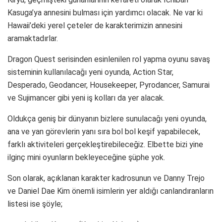
Kasuga’ya annesini bulması için yardımcı olacak. Ne var ki
Hawaii’deki yerel çeteler de karakterimizin annesini
aramaktadırlar.
Dragon Quest serisinden esinlenilen rol yapma oyunu savaş
sisteminin kullanılacağı yeni oyunda, Action Star,
Desperado, Geodancer, Housekeeper, Pyrodancer, Samurai
ve Sujimancer gibi yeni iş kolları da yer alacak.
Oldukça geniş bir dünyanın bizlere sunulacağı yeni oyunda,
ana ve yan görevlerin yanı sıra bol bol keşif yapabilecek,
farklı aktiviteleri gerçekleştirebileceğiz. Elbette bizi yine
ilginç mini oyunların bekleyeceğine şüphe yok.
Son olarak, açıklanan karakter kadrosunun ve Danny Trejo
ve Daniel Dae Kim önemli isimlerin yer aldığı canlandıranların
listesi ise şöyle;