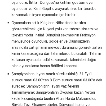
oyuncular, İhtilaf Döngüsü’ne katılım göstermeyen
oyuncular ve Kanlı Geçit oynayarak ilave bir tecrübe
kazanmak isteyen oyuncular için birebir.
Oyuncuların artık Kılıçların Nöbeti’nde katılım
gösterebilmek için iki yeni yolu var: tahmin sistemi ve
izleyici modu. İhtilaf Döngüsü sekmesinin Fraksiyon
menüsünde oyuncular, Gölgeler ve Ölümsüzlerin
arasındaki çatışmanın mevcut durumunu görerek zaferi
kimin kazanacağına dair tahminlerde bulunabilir. Tahmin
kullanan oyuncular ödül kazanacak, tahminleri doğru
olan oyuncularsa bonus ödülleri kapacak.
Şampiyonların İsyanı sınırlı süreli etkinliği 21 Eylül
sunucu saati 03.00’ten 8 Ekim sunucu saati 03.00’e dek
sürecek. Şampiyonların İsyanı vazifelerini
tamamlayarak Şampiyonların Övgüleri kazan. Yeteri
kadar kazandığında bunları Altın, Hurda Malzemeler,
Büyülü Toz, Efsanevi öğeler, Dünyasal İnciler ve