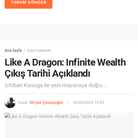
Alternative:
Ana Sayfa
Oyun Haberleri
Like A Dragon: Infinite Wealth
Çıkış Tarihi Açıklandı
Ichiban Kasuga ile yeni maceraya doğru...
Yazar:
Orçun Çavuşoğlu
20/09/2023 13:59