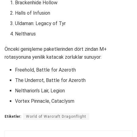
Brackenhide Hollow
Halls of Infusion
Uldaman: Legacy of Tyr
Neltharus
Önceki genişleme paketlerinden dört zindan M+
rotasyonuna yenilik katacak zorluklar sunuyor:
Freehold, Battle for Azeroth
The Underrot, Battle for Azeroth
Neltharion’s Lair, Legion
Vortex Pinnacle, Cataclysm
Etiketler:
World of Warcraft Dragonflight