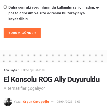
Daha sonraki yorumlarımda kullanılması için adım, e-
posta adresim ve site adresim bu tarayıcıya
kaydedilsin.
Alternative:
Ana Sayfa
Teknoloji Haberleri
El Konsolu ROG Ally Duyuruldu
Alternatifler çoğalıyor...
Yazar:
Orçun Çavuşoğlu
08/04/2023 13:03