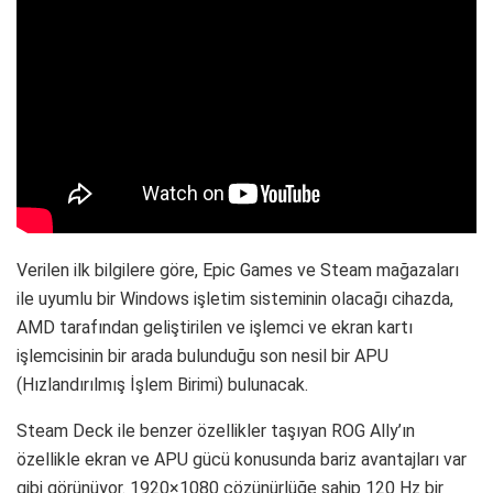
Verilen ilk bilgilere göre, Epic Games ve Steam mağazaları
ile uyumlu bir Windows işletim sisteminin olacağı cihazda,
AMD tarafından geliştirilen ve işlemci ve ekran kartı
işlemcisinin bir arada bulunduğu son nesil bir APU
(Hızlandırılmış İşlem Birimi) bulunacak.
Steam Deck ile benzer özellikler taşıyan ROG Ally’ın
özellikle ekran ve APU gücü konusunda bariz avantajları var
gibi görünüyor. 1920×1080 çözünürlüğe sahip 120 Hz bir