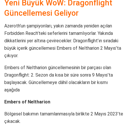
Yeni Büyük WoW: Dragonflight
Güncellemesi Geliyor
Azeroth’un şampiyonları, yakın zamanda yeniden açılan
Forbidden Reach’teki seferlerini tamamlıyorlar. Yakında
dikkatlerini yer altına çevirecekler. Dragonflight’ın sıradaki
büyük içerik güncellemesi Embers of Neltharion 2 Mayıs’ta
çıkıyor.
Embers of Neltharion güncellemesinin bir parçası olan
Dragonflight: 2. Sezon da kısa bir süre sonra 9 Mayıs’ta
başlayacak. Güncellemeye dâhil olacakların bir kısmı
aşağıda
Embers of Neltharion
Bölgesel bakımın tamamlanmasıyla birlikte 2 Mayıs 2023’te
çıkacak.