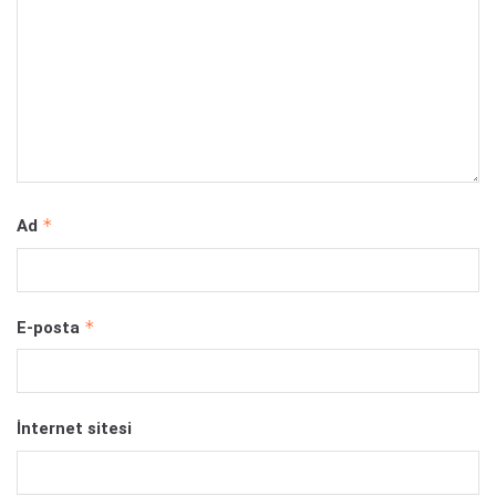
*
Ad
*
E-posta
İnternet sitesi