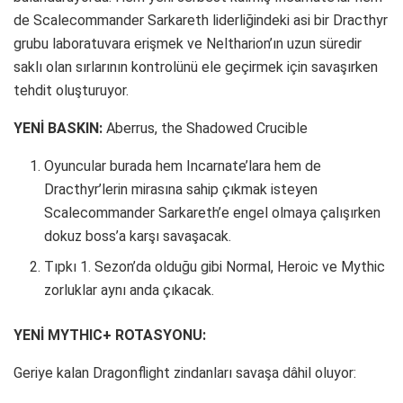
de Scalecommander Sarkareth liderliğindeki asi bir Dracthyr
grubu laboratuvara erişmek ve Neltharion’ın uzun süredir
saklı olan sırlarının kontrolünü ele geçirmek için savaşırken
tehdit oluşturuyor.
YENİ BASKIN:
Aberrus, the Shadowed Crucible
Oyuncular burada hem Incarnate’lara hem de
Dracthyr’lerin mirasına sahip çıkmak isteyen
Scalecommander Sarkareth’e engel olmaya çalışırken
dokuz boss’a karşı savaşacak.
Tıpkı 1. Sezon’da olduğu gibi Normal, Heroic ve Mythic
zorluklar aynı anda çıkacak.
YENİ MYTHIC+ ROTASYONU:
Geriye kalan Dragonflight zindanları savaşa dâhil oluyor: